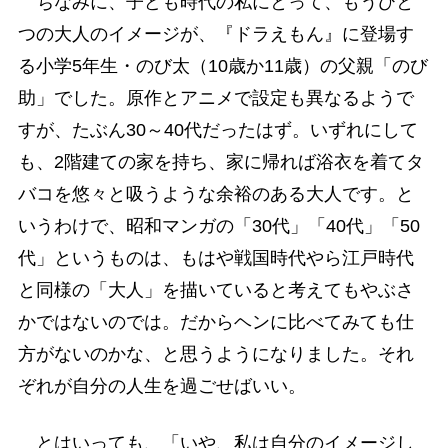
ちなみに、子ども時代の私にとって、もうひと
つの大人のイメージが、『ドラえもん』に登場す
る小学5年生・のび太（10歳か11歳）の父親「のび
助」でした。原作とアニメで設定も異なるようで
すが、たぶん30～40代だったはず。いずれにして
も、2階建ての家を持ち、家に帰れば浴衣を着てタ
バコを悠々と吸うような余裕のある大人です。と
いうわけで、昭和マンガの「30代」「40代」「50
代」というものは、もはや戦国時代やら江戸時代
と同様の「大人」を描いていると考えてもやぶさ
かではないのでは。だからヘンに比べてみても仕
方がないのかな、と思うようになりました。それ
ぞれが自分の人生を過ごせばいい。
とはいっても、「いや、私は自分のイメージし