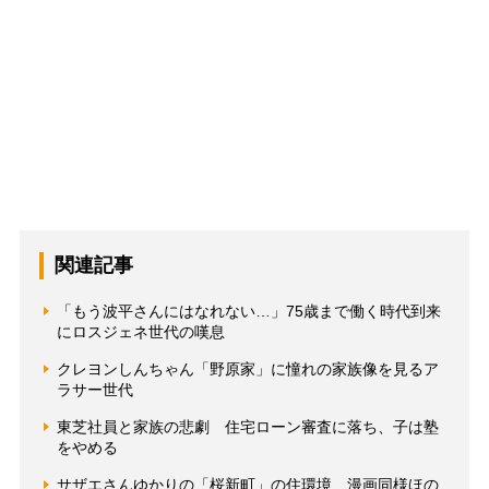
関連記事
「もう波平さんにはなれない…」75歳まで働く時代到来
にロスジェネ世代の嘆息
クレヨンしんちゃん「野原家」に憧れの家族像を見るア
ラサー世代
東芝社員と家族の悲劇 住宅ローン審査に落ち、子は塾
をやめる
サザエさんゆかりの「桜新町」の住環境 漫画同様ほの