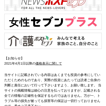
【お知らせ】
2021年4月1日以降の
価格表示に関して
当サイトに記載されている内容はあくまでも投資の参考にしてい
ただくためのものであり、実際の投資にあたっては読者ご自身の
判断と責任において行って下さいますよう、お願い致します。 当
サイトの掲載情報は細心の注意を払っておりますが、記載される
全ての情報の正確性を保証するものではありません。万が一、ト
ラブル等の損失が被っても損害等の保証は一切行っておりません
ので、予めご了承下さい。