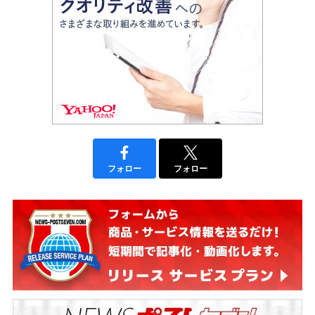
フォロー
フォロー