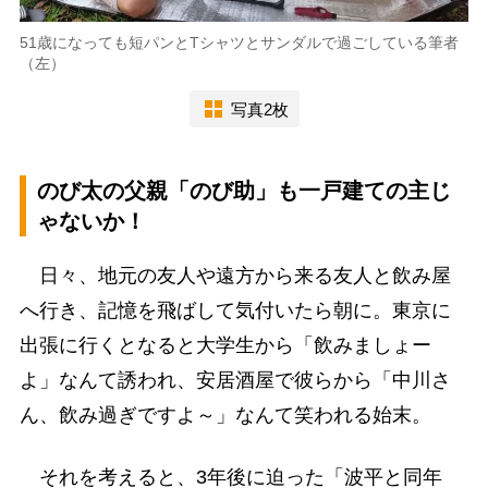
51歳になっても短パンとTシャツとサンダルで過ごしている筆者
（左）
写真2枚
のび太の父親「のび助」も一戸建ての主じ
ゃないか！
日々、地元の友人や遠方から来る友人と飲み屋
へ行き、記憶を飛ばして気付いたら朝に。東京に
出張に行くとなると大学生から「飲みましょー
よ」なんて誘われ、安居酒屋で彼らから「中川さ
ん、飲み過ぎですよ～」なんて笑われる始末。
それを考えると、3年後に迫った「波平と同年