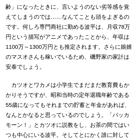
齢」になったときに、言いようのない劣等感を覚
えてしまうのでは……なんてことも頭をよぎるの
です。何しろ専門商社に勤める波平は、月収78万
円という描写がアニメであったことから、年収は
1100万～1300万円とも推定されます。さらに娘婿
のマスオさんも稼いでいるため、磯野家の家計は
安泰でしょう。
カツオとワカメは小学生でまだまだ教育費もか
かりそうですが、昭和当時の定年退職年齢である
55歳になってもそれまでの貯蓄と年金があれば、
なんとかなると思っているのでしょう。「バッカ
モーン！」とカツオに説教をし、お茶の間ではい
つも中心にいる波平。そしてとにかく誰に対して