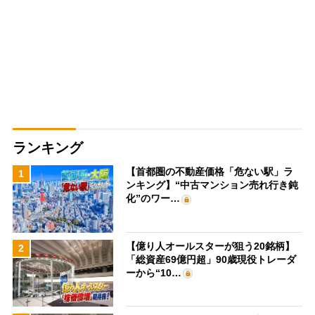
ランキング
【首都圏の不動産価格「危ない駅」ラ
1
ンキング】“中古マンション売れ行き鈍
化”のワー…
【億り人オールスターが狙う20銘柄】
2
「総資産69億円超」90歳現役トレーダ
ーから“10…