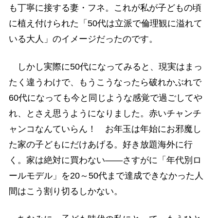
も丁寧に接する妻・フネ。これが私が子どもの頃
に植え付けられた「50代は立派で倫理観に溢れて
いる大人」のイメージだったのです。
しかし実際に50代になってみると、現実はまっ
たく違うわけで、もうこうなったら破れかぶれで
60代になっても今と同じような感覚で過ごしてや
れ、とさえ思うようになりました。赤いチャンチ
ャンコなんていらん！ お年玉は年始にお邪魔し
た家の子どもにだけあげる。好き放題海外に行
く。家は絶対に買わない――さすがに「年代別ロ
ールモデル」を20～50代まで達成できなかった人
間はこう割り切るしかない。