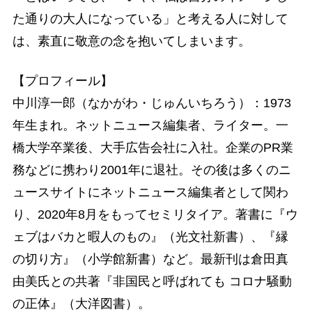
た通りの大人になっている」と考える人に対して
は、素直に敬意の念を抱いてしまいます。
【プロフィール】
中川淳一郎（なかがわ・じゅんいちろう）：1973
年生まれ。ネットニュース編集者、ライター。一
橋大学卒業後、大手広告会社に入社。企業のPR業
務などに携わり2001年に退社。その後は多くのニ
ュースサイトにネットニュース編集者として関わ
り、2020年8月をもってセミリタイア。著書に『ウ
ェブはバカと暇人のもの』（光文社新書）、『縁
の切り方』（小学館新書）など。最新刊は倉田真
由美氏との共著『非国民と呼ばれても コロナ騒動
の正体』（大洋図書）。