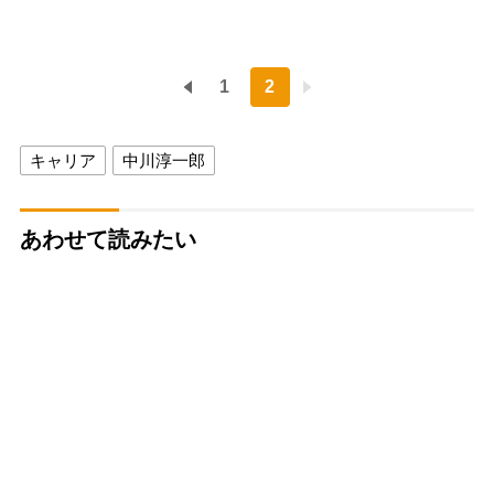
1
2
キャリア
中川淳一郎
あわせて読みたい