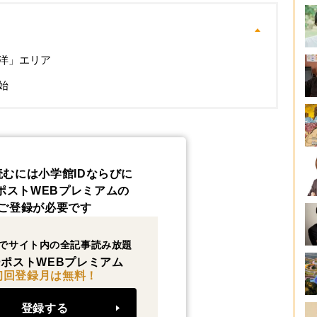
洋」エリア
始
読むには小学館IDならびに
ポストWEBプレミアムの
ご登録が必要です
でサイト内の全記事読み放題
ポストWEBプレミアム
初回登録月は無料！
登録する