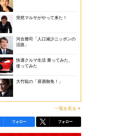
突然マルサがやって来た！
河合雅司「人口減少ニッポンの
活路」
快適クルマ生活 乗ってみた、
使ってみた
大竹聡の「昼酒御免！」
一覧を見る
フォロー
フォロー