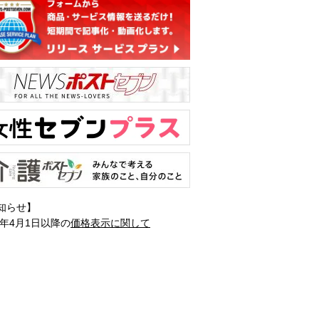
知らせ】
1年4月1日以降の
価格表示に関して