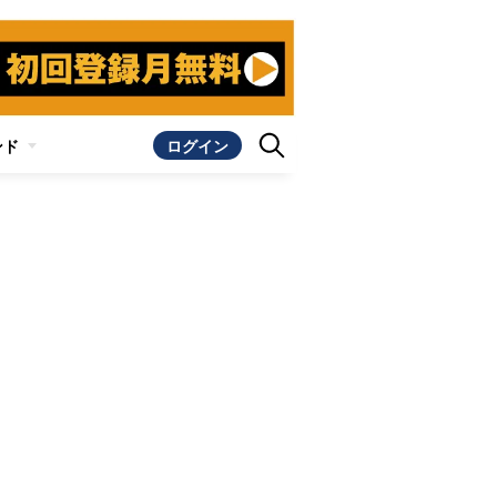
ンド
ログイン