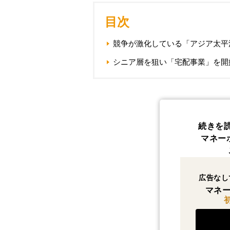
目次
競争が激化している「アジア太平
シニア層を狙い「宅配事業」を開
続きを
マネー
広告なし
マネー