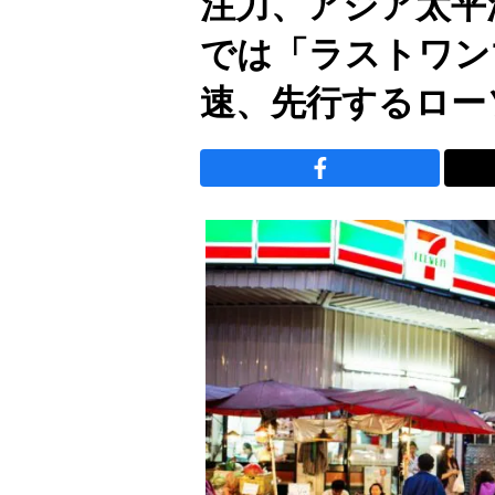
注力、アジア太平
では「ラストワン
速、先行するロー