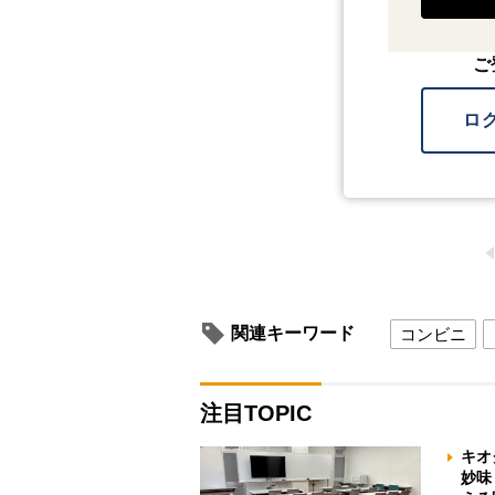
ご
ロ
関連キーワード
コンビニ
注目TOPIC
キオ
妙味