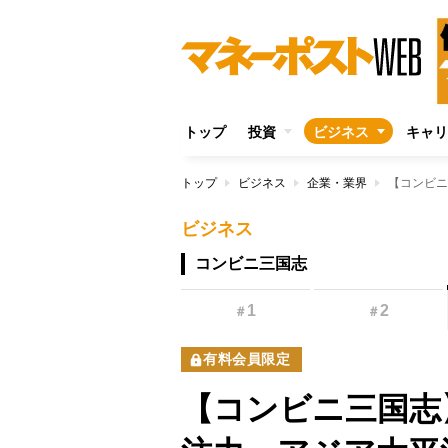
トップ
投資
ビジネス
キャリ
トップ
ビジネス
企業・業界
ビジネス
コンビニ三国志
1
2
＃
＃
有料会員限定
【コンビニ三国志