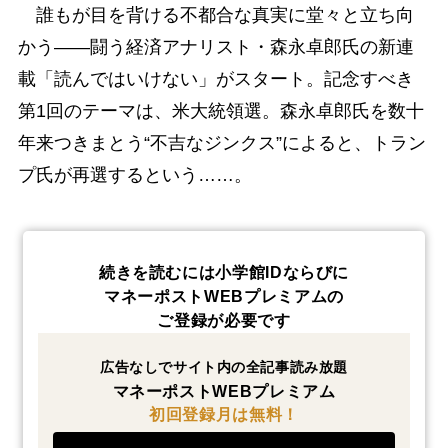
誰もが目を背ける不都合な真実に堂々と立ち向
かう――闘う経済アナリスト・森永卓郎氏の新連
載「読んではいけない」がスタート。記念すべき
第1回のテーマは、米大統領選。森永卓郎氏を数十
年来つきまとう“不吉なジンクス”によると、トラン
プ氏が再選するという……。
続きを読むには小学館IDならびに
マネーポストWEBプレミアムの
ご登録が必要です
広告なしでサイト内の全記事読み放題
マネーポストWEBプレミアム
初回登録月は無料！