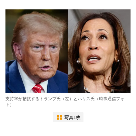
支持率が拮抗するトランプ氏（左）とハリス氏（時事通信フォ
ト）
写真1枚