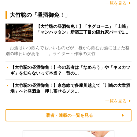
一覧を見る
大竹聡の「昼酒御免！」
【大竹聡の昼酒御免！】「ネグローニ」「山崎」
「マンハッタン」新宿三丁目の隠れ家バーで1…
お酒はいつ飲んでもいいものだが、昼から飲むお酒にはまた格
別の味わいがある――。ライター・作家の大竹…
【大竹聡の昼酒御免！】今の若者は「なめろう」や「キヌカツ
ギ」を知らないって本当？ 昔の…
【大竹聡の昼酒御免！】京急線で多摩川越えて「川崎の大衆酒
場」へと昼酒旅 押し寄せるノス…
一覧を見る
著者・連載の一覧を見る