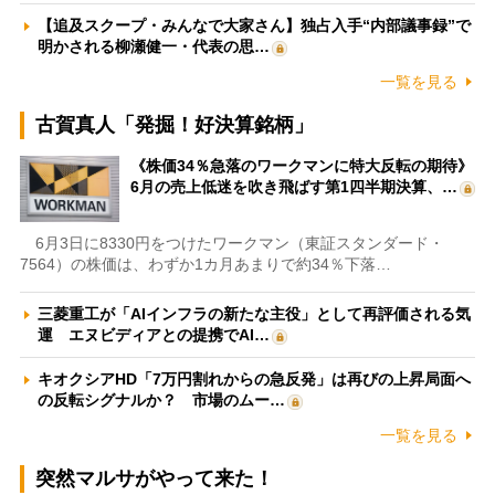
【追及スクープ・みんなで大家さん】独占入手“内部議事録”で
明かされる柳瀬健一・代表の思…
一覧を見る
古賀真人「発掘！好決算銘柄」
《株価34％急落のワークマンに特大反転の期待》
6月の売上低迷を吹き飛ばす第1四半期決算、…
6月3日に8330円をつけたワークマン（東証スタンダード・
7564）の株価は、わずか1カ月あまりで約34％下落…
三菱重工が「AIインフラの新たな主役」として再評価される気
運 エヌビディアとの提携でAI…
キオクシアHD「7万円割れからの急反発」は再びの上昇局面へ
の反転シグナルか？ 市場のムー…
一覧を見る
突然マルサがやって来た！