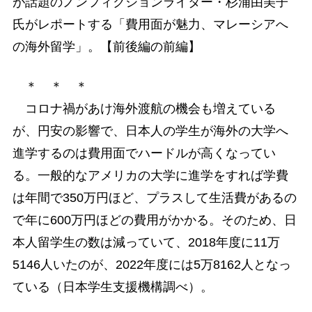
が話題のノンフィクションライター・杉浦由美子
氏がレポートする「費用面が魅力、マレーシアへ
の海外留学」。【前後編の前編】
＊ ＊ ＊
コロナ禍があけ海外渡航の機会も増えている
が、円安の影響で、日本人の学生が海外の大学へ
進学するのは費用面でハードルが高くなってい
る。一般的なアメリカの大学に進学をすれば学費
は年間で350万円ほど、プラスして生活費があるの
で年に600万円ほどの費用がかかる。そのため、日
本人留学生の数は減っていて、2018年度に11万
5146人いたのが、2022年度には5万8162人となっ
ている（日本学生支援機構調べ）。