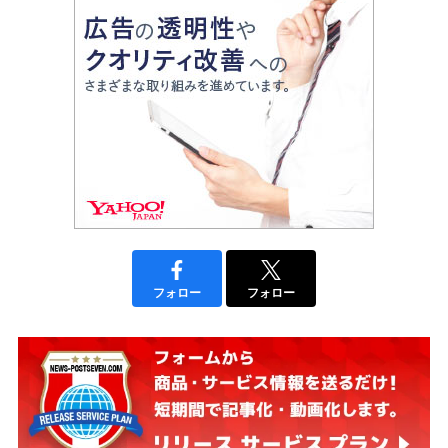
フォロー
フォロー