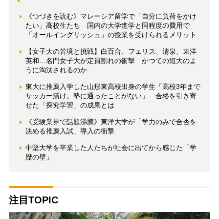
《つづきを読む》マレーシア留学で「自分に負荷をかけ
たい」高校生たち 国内の大学進学と同程度の費用で
「オールイングリッシュ」の授業を受けられるメリット
【女子大の苦境と挑戦】白百合、フェリス、清泉、東洋
英和…名門女子大が定員割れの衝撃 かつての短大のよ
うに淘汰されるのか
東大に推薦入学した山形東高校出身の学生「高校3年まで
サッカー漬け。塾に通ったことがない」 合格を引き寄
せた「探究学習」の成果とは
《受験業界で話題沸騰》東洋大学が「学力のみで合否を
決める推薦入試」導入の衝撃
中堅大学を卒業した人たちが社会に出てから感じた「学
歴の壁」
注目TOPIC