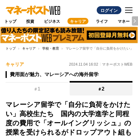
ログイン
トップ
投資
ビジネス
キャリア
ライフ
マネー
トップ
キャリア
学校・教育
マレーシア留学で「自分に負荷をかけたい」高
キャリア
2024.11.04 16:02
マネーポストWEB
費用面が魅力、マレーシアへの海外留学
1
2
＃
＃
マレーシア留学で「自分に負荷をかけた
い」高校生たち 国内の大学進学と同程
度の費用で「オールイングリッシュ」の
授業を受けられるがドロップアウト組も