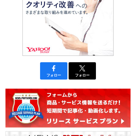
フォロー
フォロー