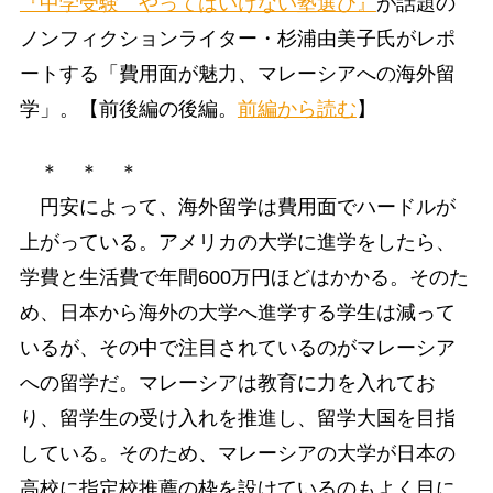
『中学受験 やってはいけない塾選び』
が話題の
ノンフィクションライター・杉浦由美子氏がレポ
ートする「費用面が魅力、マレーシアへの海外留
学」。【前後編の後編。
前編から読む
】
＊ ＊ ＊
円安によって、海外留学は費用面でハードルが
上がっている。アメリカの大学に進学をしたら、
学費と生活費で年間600万円ほどはかかる。そのた
め、日本から海外の大学へ進学する学生は減って
いるが、その中で注目されているのがマレーシア
への留学だ。マレーシアは教育に力を入れてお
り、留学生の受け入れを推進し、留学大国を目指
している。そのため、マレーシアの大学が日本の
高校に指定校推薦の枠を設けているのもよく目に