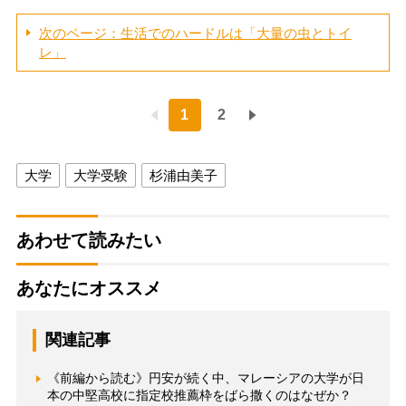
次のページ：生活でのハードルは「大量の虫とトイ
レ」
1
2
大学
大学受験
杉浦由美子
あわせて読みたい
あなたにオススメ
関連記事
《前編から読む》円安が続く中、マレーシアの大学が日
本の中堅高校に指定校推薦枠をばら撒くのはなぜか？