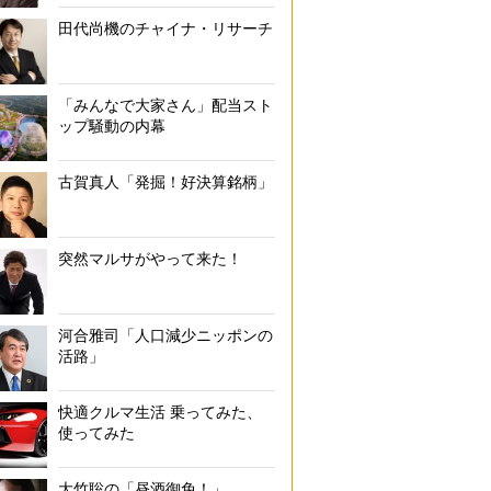
田代尚機のチャイナ・リサーチ
「みんなで大家さん」配当スト
ップ騒動の内幕
古賀真人「発掘！好決算銘柄」
突然マルサがやって来た！
河合雅司「人口減少ニッポンの
活路」
快適クルマ生活 乗ってみた、
使ってみた
大竹聡の「昼酒御免！」