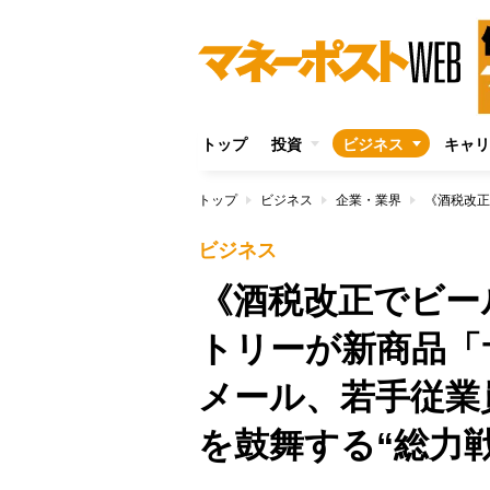
トップ
投資
ビジネス
キャリ
トップ
ビジネス
企業・業界
ビジネス
《酒税改正でビー
トリーが新商品「
メール、若手従業
を鼓舞する“総力戦