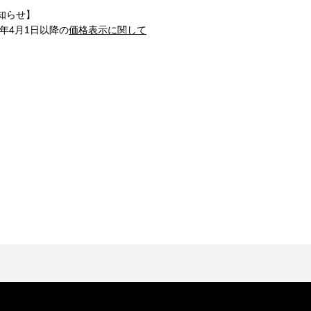
知らせ】
1年4月1日以降の
価格表示に関して