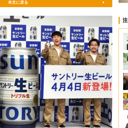
本文に戻る
注