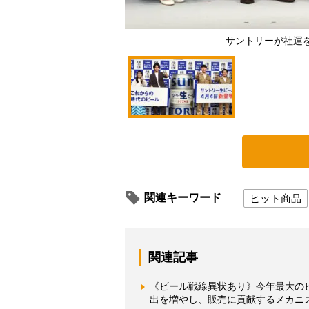
サントリーが社運
関連キーワード
ヒット商品
関連記事
《ビール戦線異状あり》今年最大の
出を増やし、販売に貢献するメカニ