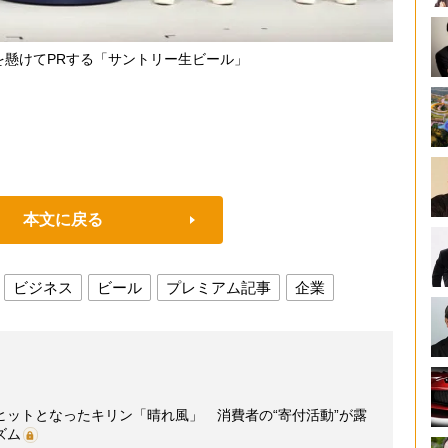
を懸けてPRする「サントリー生ビール」
本文に戻る
ビジネス
ビール
プレミアム記事
企業
ヒットとなったキリン「晴れ風」 消費者の“寄付活動”が露
ズム