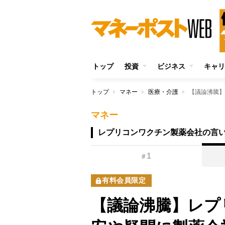
トップ
投資
ビジネス
キャリ
トップ
マネー
医療・介護
マネー
レプリコンワクチン製薬会社の言
1
＃
有料会員限定
【議論沸騰】レプ