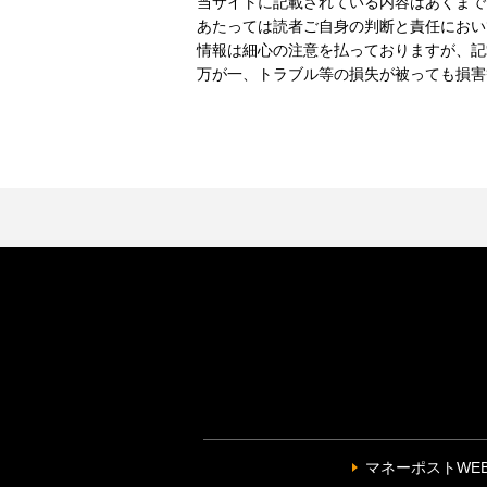
当サイトに記載されている内容はあくまで
あたっては読者ご自身の判断と責任におい
情報は細心の注意を払っておりますが、記
万が一、トラブル等の損失が被っても損害
マネーポストWE