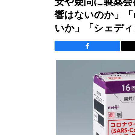
安や疑問に製薬会
響はないのか」「
いか」「シェディ