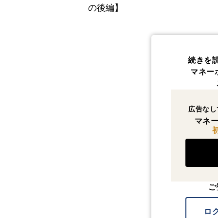
の後編】
続きを
マネー
広告なし
マネー
ご
ロ