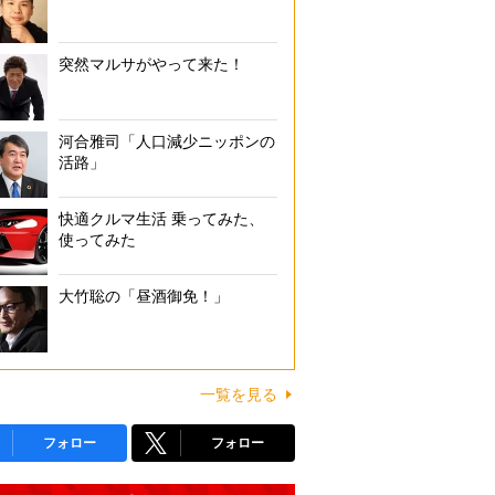
突然マルサがやって来た！
河合雅司「人口減少ニッポンの
活路」
快適クルマ生活 乗ってみた、
使ってみた
大竹聡の「昼酒御免！」
一覧を見る
フォロー
フォロー