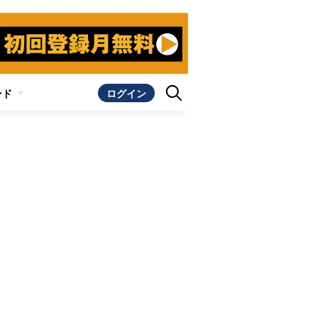
ンド
ログイン