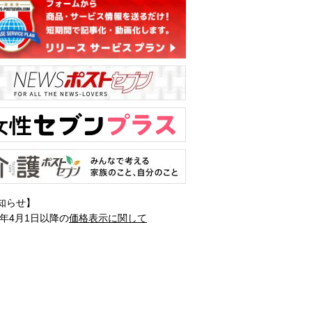
知らせ】
1年4月1日以降の
価格表示に関して