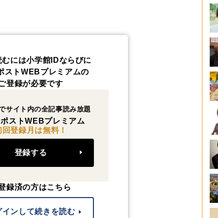
読むには小学館IDならびに
ポストWEBプレミアムの
ご登録が必要です
でサイト内の全記事読み放題
ポストWEBプレミアム
初回登録月は無料！
登録する
登録済の方はこちら
グインして続きを読む