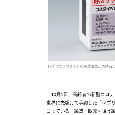
レプリコンワクチンの製造販売元のMeiji 
10月1日、高齢者の新型コロ
世界に先駆けて承認した「レプ
こっている。製造・販売を担う