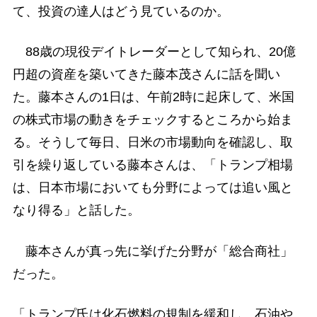
て、投資の達人はどう見ているのか。
88歳の現役デイトレーダーとして知られ、20億
円超の資産を築いてきた藤本茂さんに話を聞い
た。藤本さんの1日は、午前2時に起床して、米国
の株式市場の動きをチェックするところから始ま
る。そうして毎日、日米の市場動向を確認し、取
引を繰り返している藤本さんは、「トランプ相場
は、日本市場においても分野によっては追い風と
なり得る」と話した。
藤本さんが真っ先に挙げた分野が「総合商社」
だった。
「トランプ氏は化石燃料の規制を緩和し、石油や