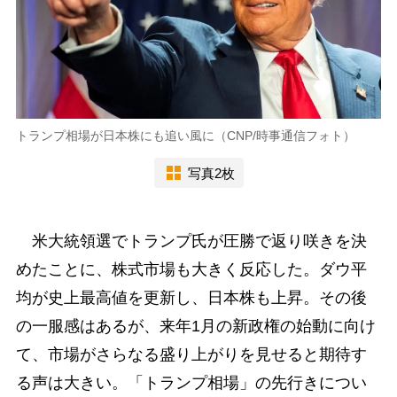
トランプ相場が日本株にも追い風に（CNP/時事通信フォト）
写真2枚
米大統領選でトランプ氏が圧勝で返り咲きを決
めたことに、株式市場も大きく反応した。ダウ平
均が史上最高値を更新し、日本株も上昇。その後
の一服感はあるが、来年1月の新政権の始動に向け
て、市場がさらなる盛り上がりを見せると期待す
る声は大きい。「トランプ相場」の先行きについ