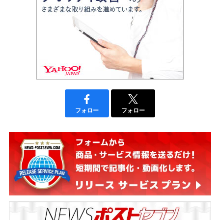
フォロー
フォロー