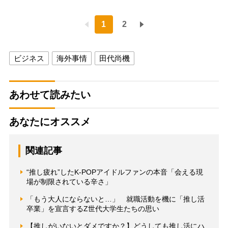
1
2
ビジネス
海外事情
田代尚機
あわせて読みたい
あなたにオススメ
関連記事
“推し疲れ”したK-POPアイドルファンの本音「会える現
場が制限されている辛さ」
「もう大人にならないと…」 就職活動を機に「推し活
卒業」を宣言するZ世代大学生たちの思い
【推しがいないとダメですか？】どうしても推し活にハ