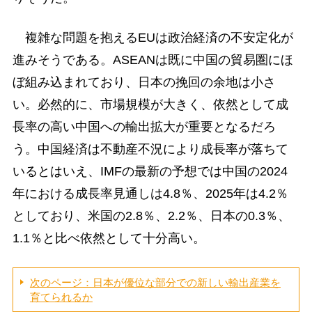
複雑な問題を抱えるEUは政治経済の不安定化が
進みそうである。ASEANは既に中国の貿易圏にほ
ぼ組み込まれており、日本の挽回の余地は小さ
い。必然的に、市場規模が大きく、依然として成
長率の高い中国への輸出拡大が重要となるだろ
う。中国経済は不動産不況により成長率が落ちて
いるとはいえ、IMFの最新の予想では中国の2024
年における成長率見通しは4.8％、2025年は4.2％
としており、米国の2.8％、2.2％、日本の0.3％、
1.1％と比べ依然として十分高い。
次のページ：日本が優位な部分での新しい輸出産業を
育てられるか