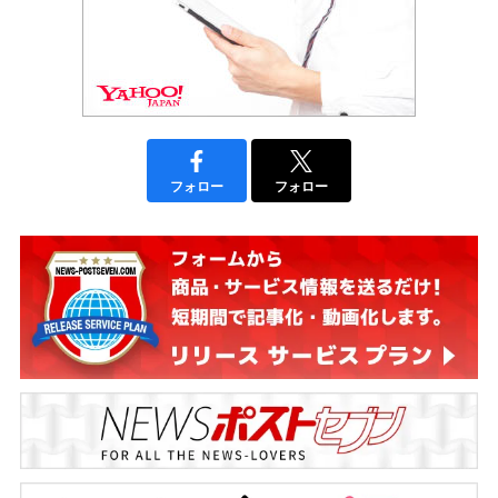
フォロー
フォロー