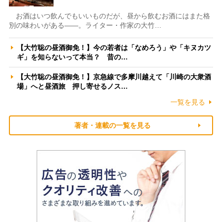
お酒はいつ飲んでもいいものだが、昼から飲むお酒にはまた格
別の味わいがある――。ライター・作家の大竹…
【大竹聡の昼酒御免！】今の若者は「なめろう」や「キヌカツ
ギ」を知らないって本当？ 昔の…
【大竹聡の昼酒御免！】京急線で多摩川越えて「川崎の大衆酒
場」へと昼酒旅 押し寄せるノス…
一覧を見る
著者・連載の一覧を見る