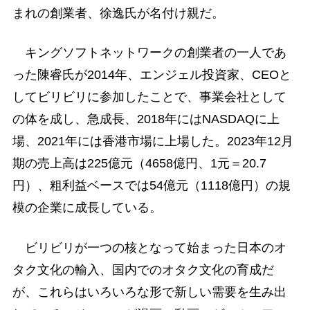
まれの創業者、徐逸氏が名付け親だ。
キングソフトネットワークの創業者の一人であ
った陳睿氏が2014年、エンジェル投資家、CEOと
してビリビリに参加したことで、事業会社として
の体を成し、急成長、2018年にはNASDAQに上
場、2021年には香港市場に上場した。2023年12月
期の売上高は225億元（4658億円、1元＝20.7
円）、粗利益ベースでは54億元（1118億円）の規
模の企業に成長している。
ビリビリが一つの核となって始まった日本のオ
タク文化の輸入、国内でのオタク文化の育成だ
が、これらはいろいろな形で新しい需要を生み出