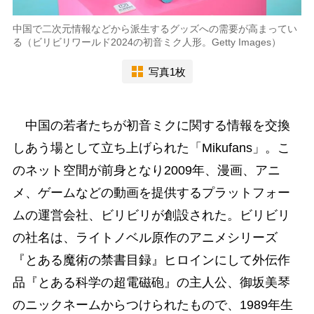
中国で二次元情報などから派生するグッズへの需要が高まってい
る（ビリビリワールド2024の初音ミク人形。Getty Images）
写真1枚
中国の若者たちが初音ミクに関する情報を交換
しあう場として立ち上げられた「Mikufans」。こ
のネット空間が前身となり2009年、漫画、アニ
メ、ゲームなどの動画を提供するプラットフォー
ムの運営会社、ビリビリが創設された。ビリビリ
の社名は、ライトノベル原作のアニメシリーズ
『とある魔術の禁書目録』ヒロインにして外伝作
品『とある科学の超電磁砲』の主人公、御坂美琴
のニックネームからつけられたもので、1989年生