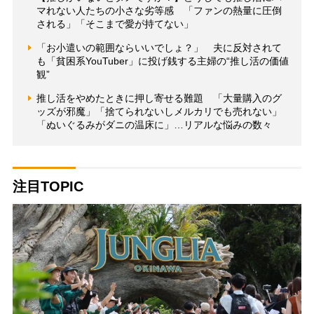
マれない人たちの小さな劣等感 「ファンの熱量に圧倒
される」「そこまで愛が持てない」
「お小遣いの範囲ならいいでしょ？」 夫に反対されて
も「貧困系YouTuber」に投げ銭する主婦の“推し活の価値
観”
推し活をやめたときに押し寄せる難題 「大量購入のグ
ッズが邪魔」「捨てられないしメルカリでも売れない」
「ぬいぐるみがダニの温床に」…リアルな悩みの数々
注目TOPIC