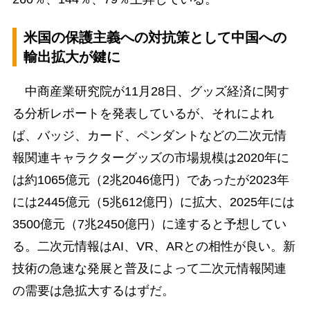
米国の保護主義への対抗策として中国への
輸出拡大が鍵に
中商産業研究院が11月28日、グッズ経済に関す
る分析レポートを発表しているが、それによれ
ば、バッジ、カード、ペンダントなどの二次元情
報関連キャラクターグッズの市場規模は2020年に
は約1065億元（2兆2046億円）であったが2023年
には2445億元（5兆612億円）に拡大、2025年には
3500億元（7兆2450億円）に達すると予想してい
る。二次元情報はAI、VR、ARとの相性が良い。新
技術の急速な発展と普及によって二次元情報関連
の需要は急拡大するはずだ。