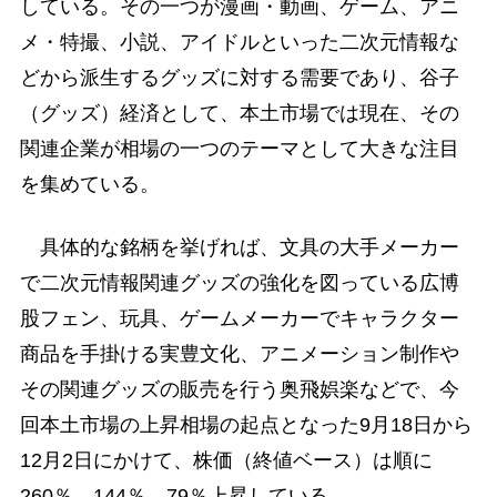
している。その一つが漫画・動画、ゲーム、アニ
メ・特撮、小説、アイドルといった二次元情報な
どから派生するグッズに対する需要であり、谷子
（グッズ）経済として、本土市場では現在、その
関連企業が相場の一つのテーマとして大きな注目
を集めている。
具体的な銘柄を挙げれば、文具の大手メーカー
で二次元情報関連グッズの強化を図っている広博
股フェン、玩具、ゲームメーカーでキャラクター
商品を手掛ける実豊文化、アニメーション制作や
その関連グッズの販売を行う奥飛娯楽などで、今
回本土市場の上昇相場の起点となった9月18日から
12月2日にかけて、株価（終値ベース）は順に
260％、144％、79％上昇している。