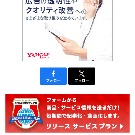
フォロー
フォロー