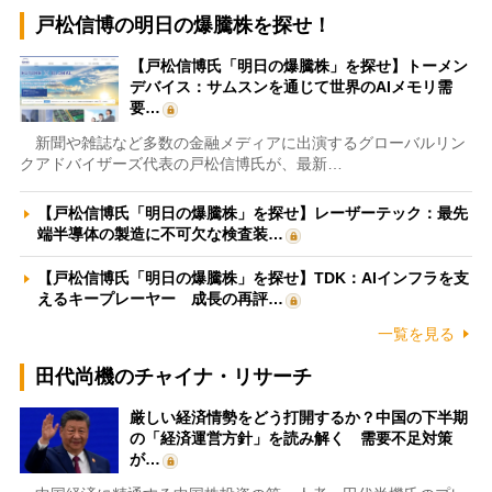
戸松信博の明日の爆騰株を探せ！
【戸松信博氏「明日の爆騰株」を探せ】トーメン
デバイス：サムスンを通じて世界のAIメモリ需
要…
新聞や雑誌など多数の金融メディアに出演するグローバルリン
クアドバイザーズ代表の戸松信博氏が、最新…
【戸松信博氏「明日の爆騰株」を探せ】レーザーテック：最先
端半導体の製造に不可欠な検査装…
【戸松信博氏「明日の爆騰株」を探せ】TDK：AIインフラを支
えるキープレーヤー 成長の再評…
一覧を見る
田代尚機のチャイナ・リサーチ
厳しい経済情勢をどう打開するか？中国の下半期
の「経済運営方針」を読み解く 需要不足対策
が…