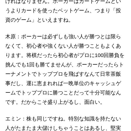
ければなりません。ポーカーはカードゲームとい
うよりカードを使ったベットゲーム、つまり「投
資のゲーム」といえますね。
木原：ポーカーは必ずしも強い人が勝つとは限ら
なくて、初心者や強くない人が勝つこともよくあ
ります。将棋だったら初心者がプロに100回勝負を
挑んでも1回も勝てませんが、ポーカーだったらト
ーナメントでトッププロを飛ばすなんて日常茶飯
事だし、運に恵まれれば一晩単位のキャッシュゲ
ームでトッププロに勝つことだって十分可能なん
です。だからこそ盛り上がるし、面白い。
エミン：株も同じですね。特別な知識を持たない
人がたまたま大儲けしちゃうことはあるし、堅実