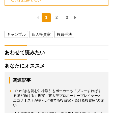
なければ勝てない
1
2
3
ギャンブル
個人投資家
投資手法
あわせて読みたい
あなたにオススメ
関連記事
《つづきを読む》株取引もポーカーも「プレーすればす
るほど負ける」現実 東大卒プロポーカープレイヤーと
エコノミストが語った“勝てる投資家・負ける投資家”の違
い