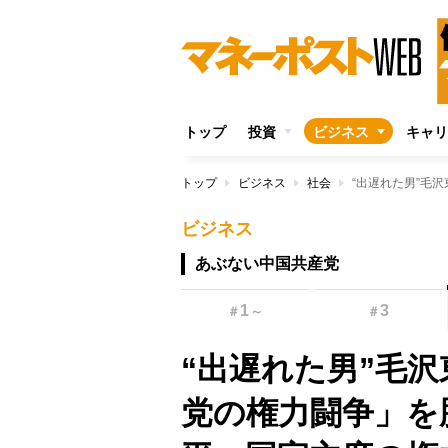
トップ
投資
ビジネス
キャリ
トップ
ビジネス
社会
ビジネス
あぶない中国共産党
1
3
＃
～
＃
“出遅れた男”毛
党の権力闘争」を