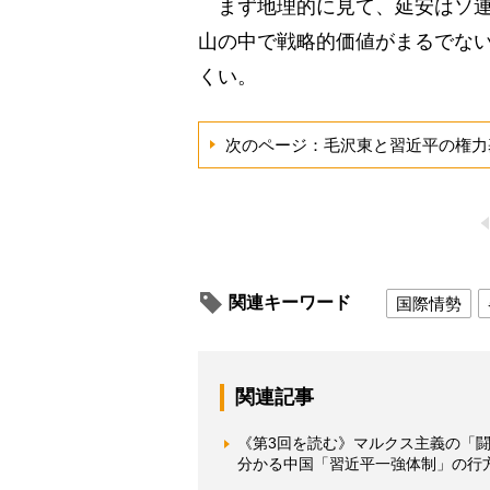
まず地理的に見て、延安はソ連
山の中で戦略的価値がまるでな
くい。
次のページ：毛沢東と習近平の権力
関連キーワード
国際情勢
関連記事
《第3回を読む》マルクス主義の「闘
分かる中国「習近平一強体制」の行