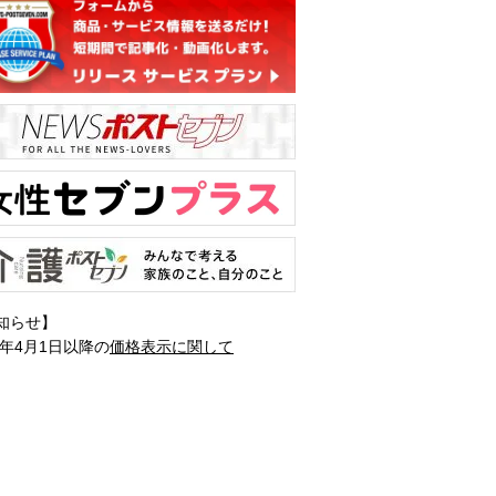
知らせ】
1年4月1日以降の
価格表示に関して