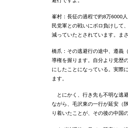
避行ですよ。
峯村：長征の過程で約8万600
民党軍との戦いにボロ負けして、1
減っていたとされています。ま
橋爪：その逃避行の途中、遵義
導権を握ります。自分より党歴
にしたことになっている。実際
ます。
とにかく、行き先も不明な逃避
ながら、毛沢東の一行が延安（
り着いたことが、その後の中国