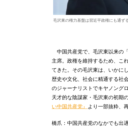
毛沢東の権力基盤は習近平政権にも通ずる
中国共産党で、毛沢東以来の「
主席。政権を維持するため、こ
てきた。その毛沢東は、いかに
歴史や文化、社会に精通する社
のジャーナリストでキヤノング
天才的な陰謀家・毛沢東の初期
い中国共産党』
より一部抜粋、
橋爪：中国共産党のなかでも出