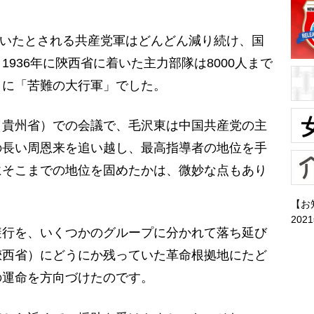
0人いたとされる共産党軍はどんどん減り続け、国
936年に陝西省に着いた主力部隊は8000人まで
さに「苦難の大行軍」でした。
（貴州省）での会議で、毛沢東は中国共産党の主
の長い周恩来を追い越し、最高指導者の地位を手
にそこまでの地位を固めたかは、微妙な点もあり
【お
202
行を、いくつかのグループに分かれて落ち延び
陝西省）にどうにか残っていた革命根拠地にたど
の運命を方向づけたのです。