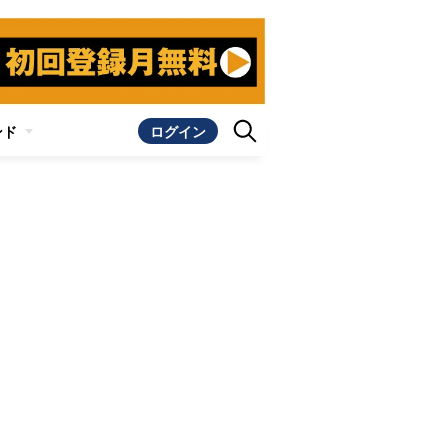
ンド
ログイン