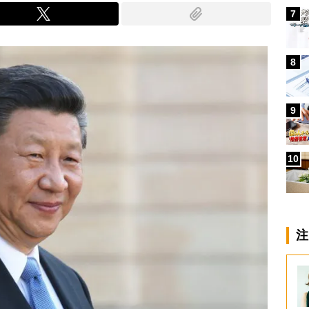
7
8
9
10
注