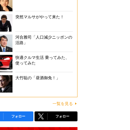
突然マルサがやって来た！
河合雅司「人口減少ニッポンの
活路」
快適クルマ生活 乗ってみた、
使ってみた
大竹聡の「昼酒御免！」
一覧を見る
フォロー
フォロー