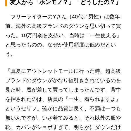
友人から「ホンモノ？」「どうしたの？」
フリーライターのYさん（40代／男性）は数年
前、海外の高級ブランドのダウンを思い切って買
った。10万円弱を支払い、当時は「一生使える」
と思ったものの、なぜか使用頻度は低めだとい
う。
「真夏にアウトレットモールに行った時、超高級
ブランドのダウンがかなり値引きされているのを
見た時、魔が差して買ってしまったんです。背中
を押されたのは、店員の『一生、着られますよ』
というセリフ。確かに品質は良く、不満は一つも
無いんですが、いざ着てみると、それ以外の服や
靴、カバンがショボすぎて、明らかにダウンだけ