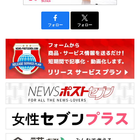
フォロー
フォロー