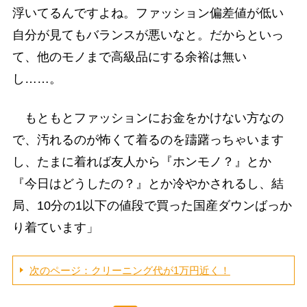
浮いてるんですよね。ファッション偏差値が低い
自分が見てもバランスが悪いなと。だからといっ
て、他のモノまで高級品にする余裕は無い
し……。
もともとファッションにお金をかけない方なの
で、汚れるのが怖くて着るのを躊躇っちゃいます
し、たまに着れば友人から『ホンモノ？』とか
『今日はどうしたの？』とか冷やかされるし、結
局、10分の1以下の値段で買った国産ダウンばっか
り着ています」
次のページ：クリーニング代が1万円近く！