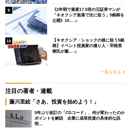
《2年弱で資産17.5倍の元証券マンが
9
「キオクシア急落で次に狙う」5銘柄を
公開》10…
【キオクシア・ショックの後に狙う5銘
10
柄】イベント投資家の億り人・羽根英
樹氏が厳…
一覧を見る
注目の著者・連載
藤川里絵「さあ、投資を始めよう！」
5年ぶり改訂の「CGコード」、何が変わったのか
ポイントを解説 企業に成長投資の具体的な説
明…