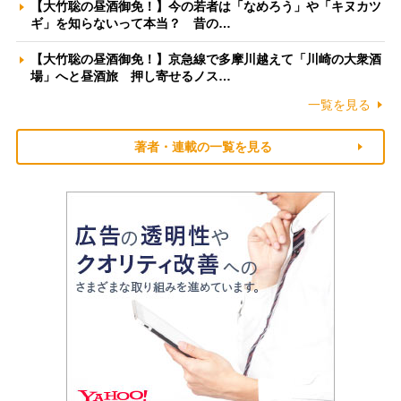
【大竹聡の昼酒御免！】今の若者は「なめろう」や「キヌカツ
ギ」を知らないって本当？ 昔の…
【大竹聡の昼酒御免！】京急線で多摩川越えて「川崎の大衆酒
場」へと昼酒旅 押し寄せるノス…
一覧を見る
著者・連載の一覧を見る