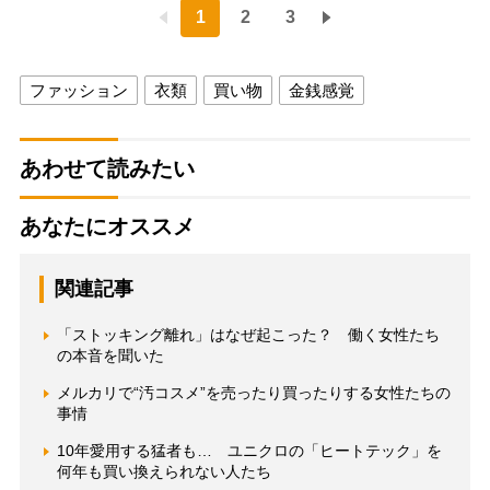
1
2
3
ファッション
衣類
買い物
金銭感覚
あわせて読みたい
あなたにオススメ
関連記事
「ストッキング離れ」はなぜ起こった？ 働く女性たち
の本音を聞いた
メルカリで“汚コスメ”を売ったり買ったりする女性たちの
事情
10年愛用する猛者も… ユニクロの「ヒートテック」を
何年も買い換えられない人たち