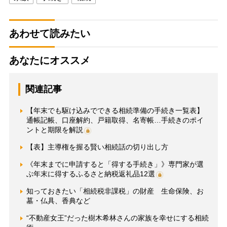
あわせて読みたい
あなたにオススメ
関連記事
【年末でも駆け込みでできる相続準備の手続き一覧表】
通帳記帳、口座解約、戸籍取得、名寄帳…手続きのポイ
ントと期限を解説
【表】主導権を握る賢い相続話の切り出し方
《年末までに申請すると「得する手続き」》専門家が選
ぶ年末に得するふるさと納税返礼品12選
知っておきたい「相続税非課税」の財産 生命保険、お
墓・仏具、香典など
“不動産女王”だった樹木希林さんの家族を幸せにする相続