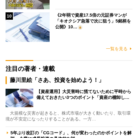
《2年弱で資産17.5倍の元証券マンが
10
「キオクシア急落で次に狙う」5銘柄を
公開》10…
一覧を見る
注目の著者・連載
藤川里絵「さあ、投資を始めよう！」
【資産運用】大災害時に慌てないために平時から
備えておきたい3つのポイント「資産の棚卸し…
大規模な災害が起きると、株式市場が大きく動いたり、取引環
境が不安定になったりすることがある。一方…
5年ぶり改訂の「CGコード」、何が変わったのかポイントを解