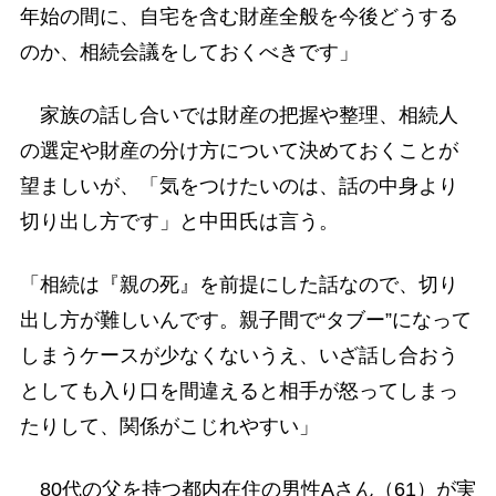
年始の間に、自宅を含む財産全般を今後どうする
のか、相続会議をしておくべきです」
家族の話し合いでは財産の把握や整理、相続人
の選定や財産の分け方について決めておくことが
望ましいが、「気をつけたいのは、話の中身より
切り出し方です」と中田氏は言う。
「相続は『親の死』を前提にした話なので、切り
出し方が難しいんです。親子間で“タブー”になって
しまうケースが少なくないうえ、いざ話し合おう
としても入り口を間違えると相手が怒ってしまっ
たりして、関係がこじれやすい」
80代の父を持つ都内在住の男性Aさん（61）が実