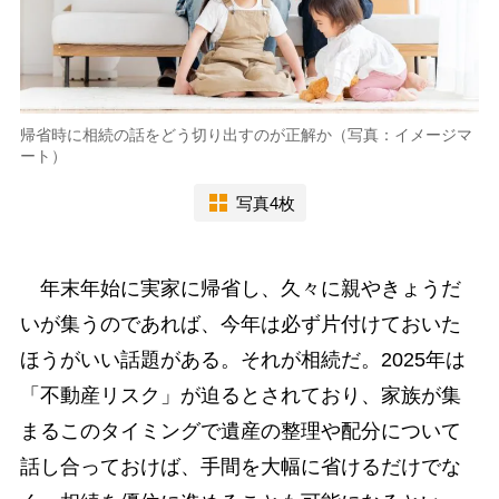
帰省時に相続の話をどう切り出すのが正解か（写真：イメージマ
ート）
写真4枚
年末年始に実家に帰省し、久々に親やきょうだ
いが集うのであれば、今年は必ず片付けておいた
ほうがいい話題がある。それが相続だ。2025年は
「不動産リスク」が迫るとされており、家族が集
まるこのタイミングで遺産の整理や配分について
話し合っておけば、手間を大幅に省けるだけでな