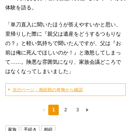
体験を語る。
「単刀直入に聞いたほうが答えやすいかと思い、
里帰りした際に『親父は遺産をどうするつもりな
の？』と軽い気持ちで聞いたんですが、父は『お
前は俺に死んでほしいのか！』と激怒してしまっ
て……。険悪な雰囲気になり、家族会議どころで
はなくなってしまいました」
次のページ：相続税の有無から確認
1
2
3
家族
手続き
相続