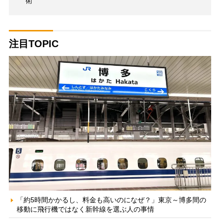
術
注目TOPIC
「約5時間かかるし、料金も高いのになぜ？」東京～博多間の
移動に飛行機ではなく新幹線を選ぶ人の事情