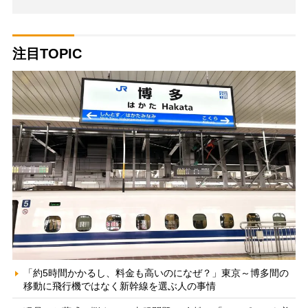
注目TOPIC
「約5時間かかるし、料金も高いのになぜ？」東京～博多間の
移動に飛行機ではなく新幹線を選ぶ人の事情