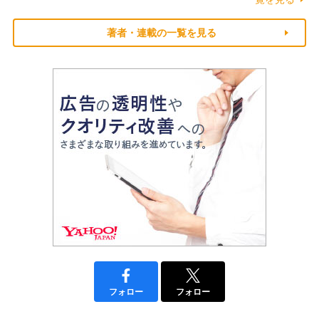
著者・連載の一覧を見る
フォロー
フォロー