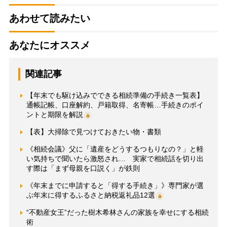
あわせて読みたい
あなたにオススメ
関連記事
【年末でも駆け込みでできる相続準備の手続き一覧表】
通帳記帳、口座解約、戸籍取得、名寄帳…手続きのポイ
ントと期限を解説
【表】大掃除で見つけておきたい物・書類
《相続会議》父に「遺産をどうするつもりなの？」と軽
い気持ちで聞いたら激怒され… 実家で相続話を切り出
す際は「まず母親を口説く」が鉄則
《年末までに申請すると「得する手続き」》専門家が選
ぶ年末に得するふるさと納税返礼品12選
“不動産女王”だった樹木希林さんの家族を幸せにする相続
術