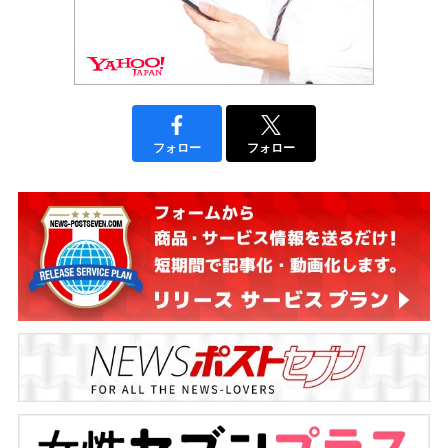
フォロー
フォロー