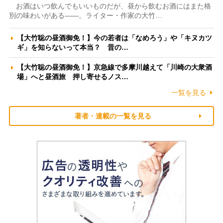
お酒はいつ飲んでもいいものだが、昼から飲むお酒にはまた格
別の味わいがある――。ライター・作家の大竹…
【大竹聡の昼酒御免！】今の若者は「なめろう」や「キヌカツ
ギ」を知らないって本当？ 昔の…
【大竹聡の昼酒御免！】京急線で多摩川越えて「川崎の大衆酒
場」へと昼酒旅 押し寄せるノス…
一覧を見る
著者・連載の一覧を見る