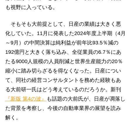
も視野に入っている。
そもそも大前提として、日産の業績は大きく悪
化していた。11月に発表した2024年度上半期（4月
～9月）の中間決算は純利益が前年比93.5％減の
192億円と大きく落ち込み、全従業員の6.7％にあ
たる9000人規模の人員削減と世界生産能力の20％
縮小に踏み切らざるを得なくなった。日産につい
て、同社の経営コンサルタントを務めた経験もあ
る大前研一氏はどう考えているのだろうか。新刊
『新版 第4の波』
も話題の大前氏が、日産が凋落し
た背景を考察し、今後の自動車業界の展望を読み
解く。