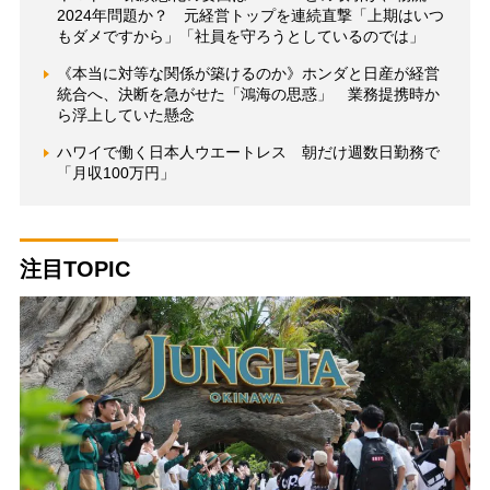
2024年問題か？ 元経営トップを連続直撃「上期はいつ
もダメですから」「社員を守ろうとしているのでは」
《本当に対等な関係が築けるのか》ホンダと日産が経営
統合へ、決断を急がせた「鴻海の思惑」 業務提携時か
ら浮上していた懸念
ハワイで働く日本人ウエートレス 朝だけ週数日勤務で
「月収100万円」
注目TOPIC