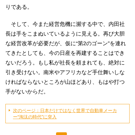
りである。
そして、今また経営危機に瀕する中で、内田社
長は手をこまぬいているように見える。再び大胆
な経営改革が必要だが、仮に“第2のゴーン”を連れ
てきたとしても、今の日産を再建することはでき
ないだろう。もし私が社長を頼まれても、絶対に
引き受けない。南米やアフリカなど手仕舞いしな
ければならないところが山ほどあり、もはや打つ
手がないからだ。
次のページ：日本だけではなく世界で自動車メーカ
ー“淘汰の時代”に突入