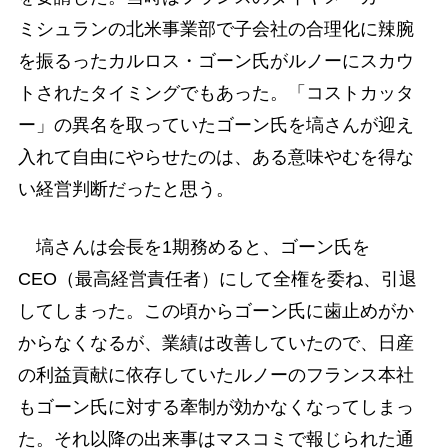
ミシュランの北米事業部で子会社の合理化に辣腕
を振るったカルロス・ゴーン氏がルノーにスカウ
トされたタイミングでもあった。「コストカッタ
ー」の異名を取っていたゴーン氏を塙さんが迎え
入れて自由にやらせたのは、ある意味やむを得な
い経営判断だったと思う。
塙さんは会長を1期務めると、ゴーン氏を
CEO（最高経営責任者）にして全権を委ね、引退
してしまった。この頃からゴーン氏に歯止めがか
からなくなるが、業績は改善していたので、日産
の利益貢献に依存していたルノーのフランス本社
もゴーン氏に対する牽制が効かなくなってしまっ
た。それ以降の出来事はマスコミで報じられた通