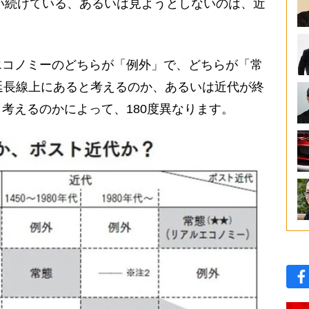
失い続けている、あるいは見ようとしないのは、近
。
コノミーのどちらが「例外」で、どちらが「常
延長線上にあると考えるのか、あるいは近代が終
考えるのかによって、180度異なります。