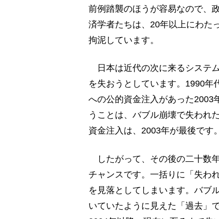
前例踏襲のほうが容易なので、
済学者たちは、20年以上にわた
拘泥しています。
日本は近代の次に来るシステム
を失おうとしています。1990
への公的資金注入があった200
うことは、バブル崩壊で失われ
資金注入は、2003年が最後です
したがって、その後の二十数年
チャンスです。一括りに「失われ
を見落としてしまいます。バブル崩
いていたように見えた「過去」