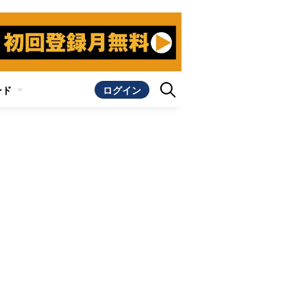
ンド
ログイン