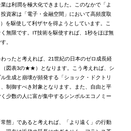
企業は利潤を極大化できました。このなかで「よ
。投資家は「電子・金融空間」において高頻度取
 trading）を駆使して利ザヤを得ようとしています。こ
く無限です。IT技術を駆使すれば、1秒をほぼ無
です。
わったと考えれば、21世紀の日本のゼロ成長経
（図表3の★★）となります。こう考えれば、シ
ブル生成と崩壊が頻発する「ショック・ドクトリ
り、制御すべき対象となります。また、自由と平
ごく少数の人に富が集中するシンボルエコノミー
常態」であると考えれば、「より遠く」の行動