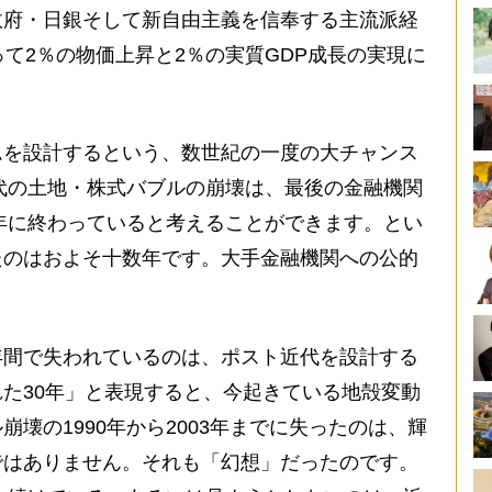
政府・日銀そして新自由主義を信奉する主流派経
って2％の物価上昇と2％の実質GDP成長の実現に
を設計するという、数世紀の一度の大チャンス
年代の土地・株式バブルの崩壊は、最後の金融機関
3年に終わっていると考えることができます。とい
たのはおよそ十数年です。大手金融機関への公的
。
間で失われているのは、ポスト近代を設計する
た30年」と表現すると、今起きている地殻変動
壊の1990年から2003年までに失ったのは、輝
ではありません。それも「幻想」だったのです。