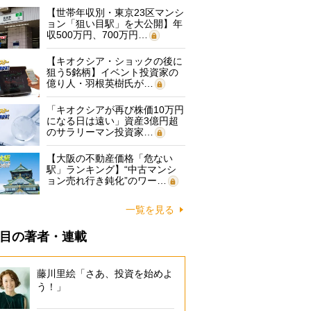
【世帯年収別・東京23区マンシ
ョン「狙い目駅」を大公開】年
収500万円、700万円…
【キオクシア・ショックの後に
狙う5銘柄】イベント投資家の
億り人・羽根英樹氏が…
「キオクシアが再び株価10万円
になる日は遠い」資産3億円超
のサラリーマン投資家…
【大阪の不動産価格「危ない
駅」ランキング】“中古マンシ
ョン売れ行き鈍化”のワー…
一覧を見る
目の著者・連載
藤川里絵「さあ、投資を始めよ
う！」