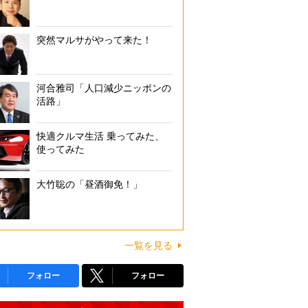
突然マルサがやって来た！
河合雅司「人口減少ニッポンの
活路」
快適クルマ生活 乗ってみた、
使ってみた
大竹聡の「昼酒御免！」
一覧を見る
フォロー
フォロー