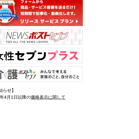
知らせ】
1年4月1日以降の
価格表示に関して