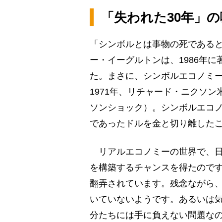
「失われた30年」の
「シンボルとは事物の死である
ー・イーグルトンは、1986年
た。まさに、シンボルエコノミ
1971年、リチャード・ニクソ
ソンショック）。シンボルエコ
であったドルを金と切り離した
リアルエコノミーの世界で、日
を構築するチャンスを得たので
翻弄されています。残念ながら
いていないようです。あるいは
分たちには手に負えない問題な