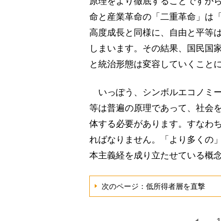
原理をより徹底することですか
命と産業革命の「二重革命」は「
高度成長と同様に、自由と平等
しまいます。その結果、国民国
と統治形態は変容していくこと
いっぽう、シンボルエコノミー
等は普遍の原理であって、社会
体する必要があります。すなわ
ればなりません。「より多くの
本主義経を成り立たせている概
次のページ：低所得者層を直撃