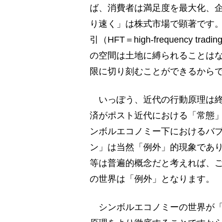
ば、消費者は満足度を最大化、
り速く」は株式市場で顕著です
引（HFT＝high-frequency
の空間は土地に縛られることはな
限に切り刻むことができるから
いっぽう、近代の行動原理は終
済がポスト近代における「常態」
ンボルエコノミー下におけるバ
ン」は当然「例外」的現象であ
等は普遍的概念だと考えれば、
の世界は「例外」となります。
シンボルエコノミーの世界が「