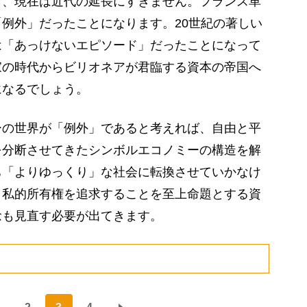
ら、現在は近代の延長にすぎません。フランス革
例外」だったことになります。20世紀の著しい
は「あっけないエピソード」だったことになって
家の時代からビリオネアが君臨する資本の帝国へ
になるでしょう。
の世界が「例外」であると考えれば、自由と平
を分断させてきたシンボルエコノミーの構造を解
ち「よりゆっくり」な社会に転換させていかなけ
」私的所有権を追求することを至上命題とする資
念も見直す必要が出てきます。