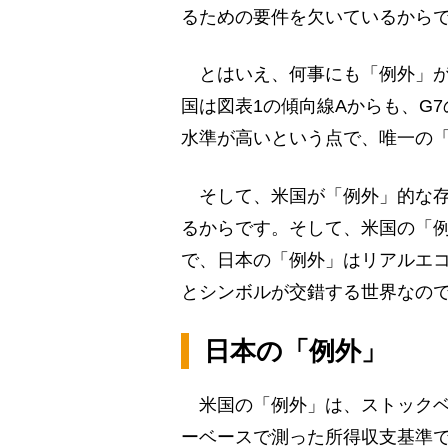
るための要件を欠いているから
とはいえ、何事にも「例外」が
国は図表1の傾向線Aからも、G
水準が高いという点で、唯一の
そして、米国が「例外」的な存
るからです。そして、米国の「
で、日本の「例外」はリアルエコ
とシンボルが交錯する世界なの
日本の「例外」
米国の「例外」は、ストックベ
ーベースで測った所得収支基準