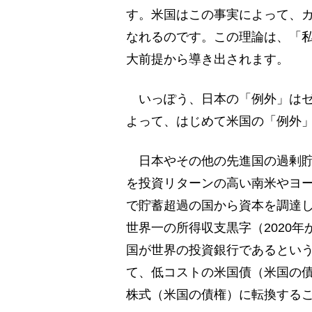
す。米国はこの事実によって、
なれるのです。この理論は、「
大前提から導き出されます。
いっぽう、日本の「例外」はゼ
よって、はじめて米国の「例外
日本やその他の先進国の過剰貯
を投資リターンの高い南米やヨ
で貯蓄超過の国から資本を調達
世界一の所得収支黒字（2020
国が世界の投資銀行であるとい
て、低コストの米国債（米国の
株式（米国の債権）に転換する