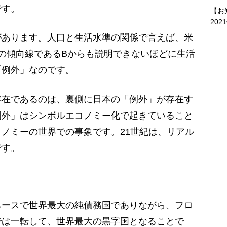
です。
【お
202
あります。人口と生活水準の関係で言えば、米
7の傾向線であるBからも説明できないほどに生活
「例外」なのです。
在であるのは、裏側に日本の「例外」が存在す
例外」はシンボルエコノミー化で起きていること
ノミーの世界での事象です。21世紀は、リアル
です。
ースで世界最大の純債務国でありながら、フロ
では一転して、世界最大の黒字国となることで