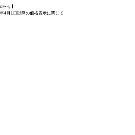
知らせ】
1年4月1日以降の
価格表示に関して