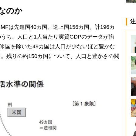
なのか
注
MFは先進国40カ国、途上国156カ国、計196カ
うち、人口と1人当たり実質GDPのデータが揃
、米国を除いた49カ国は人口が少ないほど豊かな
。残りの約150カ国について、人口と豊かさの関