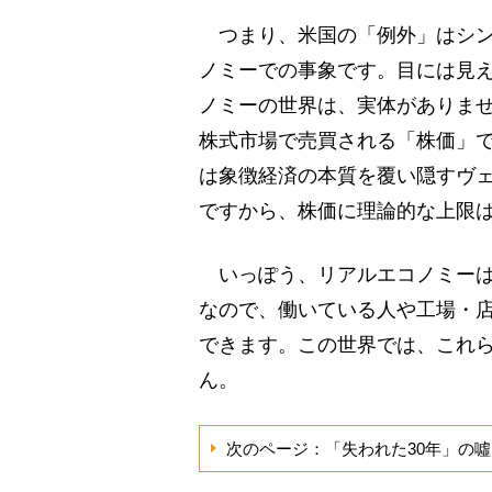
つまり、米国の「例外」はシン
ノミーでの事象です。目には見
ノミーの世界は、実体がありま
株式市場で売買される「株価」
は象徴経済の本質を覆い隠すヴ
ですから、株価に理論的な上限
いっぽう、リアルエコノミーは
なので、働いている人や工場・
できます。この世界では、これ
ん。
次のページ：「失われた30年」の噓