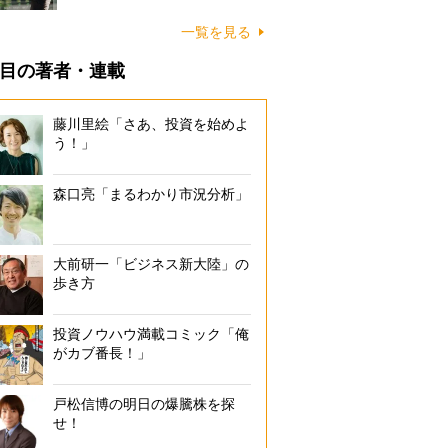
一覧を見る
目の著者・連載
藤川里絵「さあ、投資を始めよ
う！」
森口亮「まるわかり市況分析」
大前研一「ビジネス新大陸」の
歩き方
投資ノウハウ満載コミック「俺
がカブ番長！」
戸松信博の明日の爆騰株を探
せ！