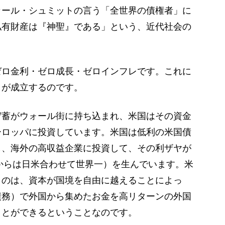
カール・シュミットの言う「全世界の債権者」に
私有財産は『神聖』である」という、近代社会の
ロ金利・ゼロ成長・ゼロインフレです。これに
」が成立するのです。
蓄がウォール街に持ち込まれ、米国はその資金
ーロッパに投資しています。米国は低利の米国債
し、海外の高収益企業に投資して、その利ザヤが
年からは日米合わせて世界一）を生んでいます。米
うのは、資本が国境を自由に越えることによっ
債務）で外国から集めたお金を高リターンの外国
ことができるということなのです。