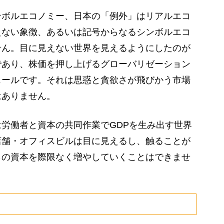
ボルエコノミー、日本の「例外」はリアルエコ
えない象徴、あるいは記号からなるシンボルエコ
せん。目に見えない世界を見えるようにしたのが
であり、株価を押し上げるグローバリゼーション
ェールです。それは思惑と貪欲さが飛びかう市場
はありません。
労働者と資本の共同作業でGDPを生み出す世界
店舗・オフィスビルは目に見えるし、触ることが
らの資本を際限なく増やしていくことはできませ