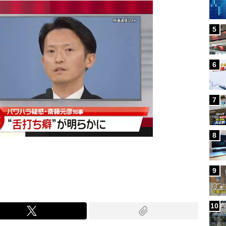
5
6
7
8
9
10