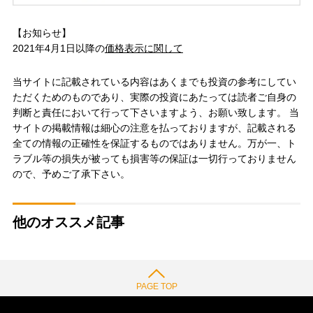
【お知らせ】
2021年4月1日以降の
価格表示に関して
当サイトに記載されている内容はあくまでも投資の参考にしてい
ただくためのものであり、実際の投資にあたっては読者ご自身の
判断と責任において行って下さいますよう、お願い致します。 当
サイトの掲載情報は細心の注意を払っておりますが、記載される
全ての情報の正確性を保証するものではありません。万が一、ト
ラブル等の損失が被っても損害等の保証は一切行っておりません
ので、予めご了承下さい。
他のオススメ記事
PAGE TOP