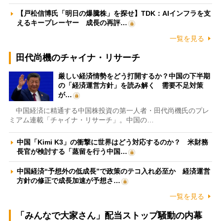
【戸松信博氏「明日の爆騰株」を探せ】TDK：AIインフラを支
えるキープレーヤー 成長の再評…
一覧を見る
田代尚機のチャイナ・リサーチ
厳しい経済情勢をどう打開するか？中国の下半期
の「経済運営方針」を読み解く 需要不足対策
が…
中国経済に精通する中国株投資の第一人者・田代尚機氏のプレ
ミアム連載「チャイナ・リサーチ」。中国の…
中国「Kimi K3」の衝撃に世界はどう対応するのか？ 米財務
長官が検討する「蒸留を行う中国…
中国経済“予想外の低成長”で政策のテコ入れ必至か 経済運営
方針の修正で成長加速が予想さ…
一覧を見る
「みんなで大家さん」配当ストップ騒動の内幕