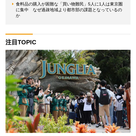
食料品の購入が困難な「買い物難民」5人に1人は東京圏
に集中 なぜ過疎地域より都市部の課題となっているの
か
注目TOPIC