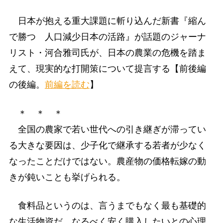
日本が抱える重大課題に斬り込んだ新書『縮ん
で勝つ 人口減少日本の活路』が話題のジャーナ
リスト・河合雅司氏が、日本の農業の危機を踏ま
えて、現実的な打開策について提言する【前後編
の後編。
前編を読む
】
＊ ＊ ＊
全国の農家で若い世代への引き継ぎが滞ってい
る大きな要因は、少子化で継承する若者が少なく
なったことだけではない。農産物の価格転嫁の動
きが鈍いことも挙げられる。
食料品というのは、言うまでもなく最も基礎的
な生活物資だ。なるべく安く購入したいとの心理