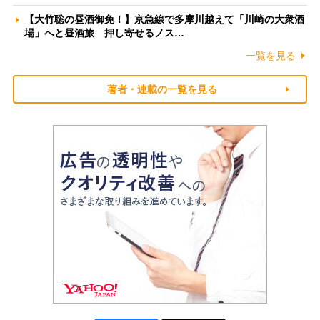
【大竹聡の昼酒御免！】京急線で多摩川越えて「川崎の大衆酒
場」へと昼酒旅 押し寄せるノス…
一覧を見る
著者・連載の一覧を見る