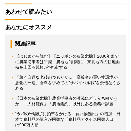
あわせて読みたい
あなたにオススメ
関連記事
【はじめから読む】【ニッポンの農業危機】2030年まで
に農業従事者は半減、農地も2割減に 東北地方の耕地面
積を上回る規模が“消滅”する
「悠々自適な老後のつもりが…」高齢者の買い物環境が
悪化の一途、食料を求めての“サバイバル戦”を余儀なくさ
れる
【日本の農業危機】農業従事者の激減にどう立ち向かう
か 「人材確保」「農地集約」以外にある急務の課題
“令和の米騒動”に拍車をかける「買い物難民」の増加 日
本で食料品の購入が困難な「食料品アクセス困難人口」
は900万人超