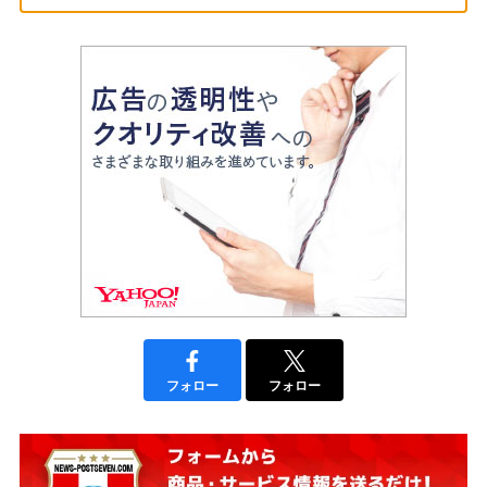
フォロー
フォロー