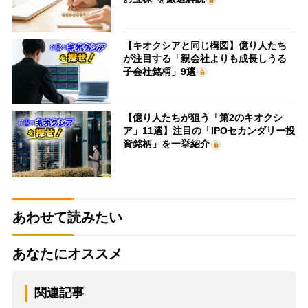
【キオクシアと同じ構図】億り人たち
が注目する「親会社よりも成長しうる
子会社銘柄」9選
【億り人たちが狙う「第2のキオクシ
ア」11選】注目の「IPOセカンダリー投
資銘柄」を一挙紹介
あわせて読みたい
あなたにオススメ
関連記事