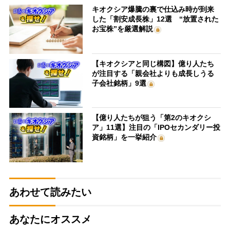
キオクシア爆騰の裏で仕込み時が到来
した「割安成長株」12選 “放置された
お宝株”を厳選解説
【キオクシアと同じ構図】億り人たち
が注目する「親会社よりも成長しうる
子会社銘柄」9選
【億り人たちが狙う「第2のキオクシ
ア」11選】注目の「IPOセカンダリー投
資銘柄」を一挙紹介
あわせて読みたい
あなたにオススメ