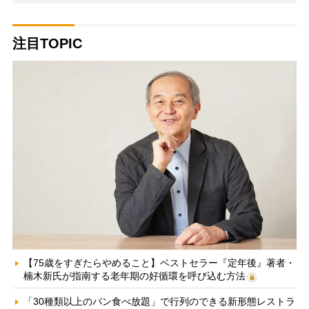
注目TOPIC
【75歳をすぎたらやめること】ベストセラー『定年後』著者・
楠木新氏が指南する老年期の好循環を呼び込む方法
「30種類以上のパン食べ放題」で行列のできる新形態レストラ