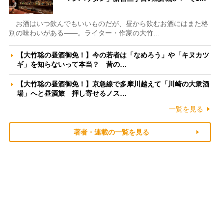
お酒はいつ飲んでもいいものだが、昼から飲むお酒にはまた格
別の味わいがある――。ライター・作家の大竹…
【大竹聡の昼酒御免！】今の若者は「なめろう」や「キヌカツ
ギ」を知らないって本当？ 昔の…
【大竹聡の昼酒御免！】京急線で多摩川越えて「川崎の大衆酒
場」へと昼酒旅 押し寄せるノス…
一覧を見る
著者・連載の一覧を見る