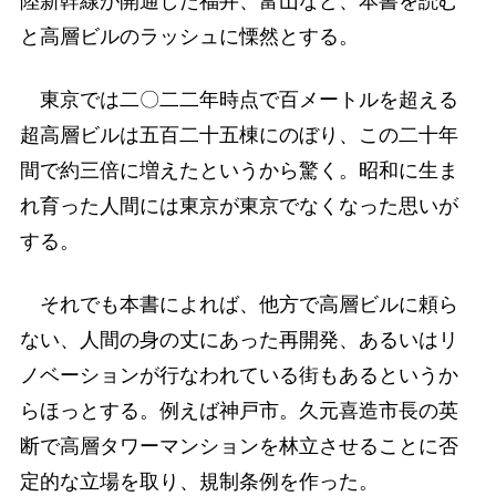
陸新幹線が開通した福井、富山など、本書を読む
と高層ビルのラッシュに慄然とする。
東京では二〇二二年時点で百メートルを超える
超高層ビルは五百二十五棟にのぼり、この二十年
間で約三倍に増えたというから驚く。昭和に生ま
れ育った人間には東京が東京でなくなった思いが
する。
それでも本書によれば、他方で高層ビルに頼ら
ない、人間の身の丈にあった再開発、あるいはリ
ノベーションが行なわれている街もあるというか
らほっとする。例えば神戸市。久元喜造市長の英
断で高層タワーマンションを林立させることに否
定的な立場を取り、規制条例を作った。