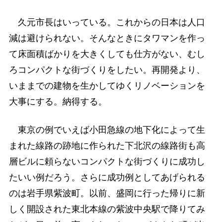
久元市長はいっている。これからの日本は人口
減は避けられない。そんなときにタワマンを作っ
て床面積ばかりを大きくしても仕方がない、むし
ろコンパクトな街づくりをしたい。再開発より、
いままでの建物を生かしてゆくリノベーションを
大事にする。納得する。
東京の例でいえば小田急線の地下化によって生
まれた線路の跡地に作られた下北沢の線路街も高
層ビルに頼らないコンパクトな街づくりに成功し
たいい例だろう。さらに成功例としてあげられる
のは岩手県紫波町。以前、盛岡に行った帰りに新
しく開設された東北本線の紫波中央駅で降りてみ