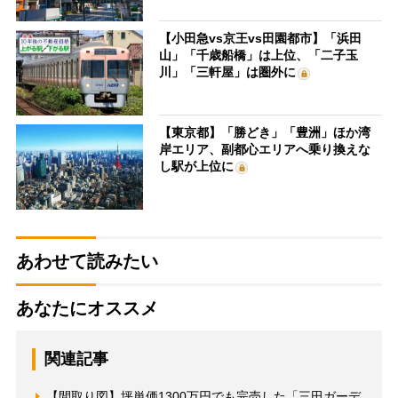
【小田急vs京王vs田園都市】「浜田
山」「千歳船橋」は上位、「二子玉
川」「三軒屋」は圏外に
【東京都】「勝どき」「豊洲」ほか湾
岸エリア、副都心エリアへ乗り換えな
し駅が上位に
あわせて読みたい
あなたにオススメ
関連記事
【間取り図】坪単価1300万円でも完売した「三田ガーデ