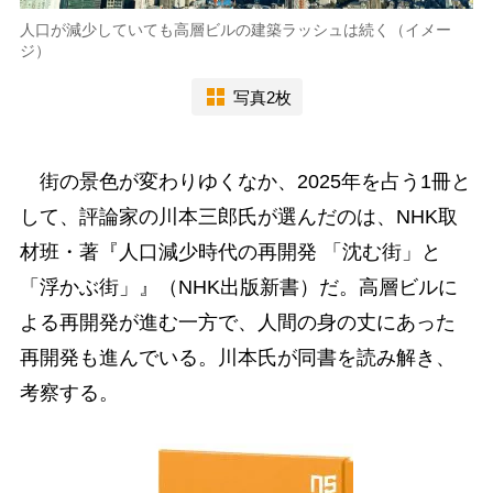
人口が減少していても高層ビルの建築ラッシュは続く（イメー
ジ）
写真2枚
街の景色が変わりゆくなか、2025年を占う1冊と
して、評論家の川本三郎氏が選んだのは、NHK取
材班・著『人口減少時代の再開発 「沈む街」と
「浮かぶ街」』（NHK出版新書）だ。高層ビルに
よる再開発が進む一方で、人間の身の丈にあった
再開発も進んでいる。川本氏が同書を読み解き、
考察する。