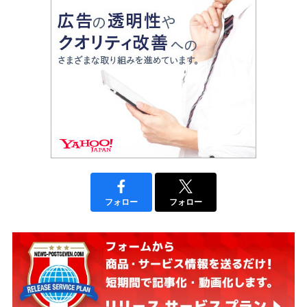
フォロー
フォロー