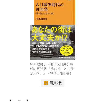
NHK取材班・著『人口減少時
代の再開発 「沈む街」と「浮
かぶ街」』（NHK出版新書）
写真2枚
＊ ＊ ＊