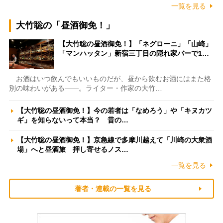
一覧を見る
大竹聡の「昼酒御免！」
【大竹聡の昼酒御免！】「ネグローニ」「山崎」
「マンハッタン」新宿三丁目の隠れ家バーで1…
お酒はいつ飲んでもいいものだが、昼から飲むお酒にはまた格
別の味わいがある――。ライター・作家の大竹…
【大竹聡の昼酒御免！】今の若者は「なめろう」や「キヌカツ
ギ」を知らないって本当？ 昔の…
【大竹聡の昼酒御免！】京急線で多摩川越えて「川崎の大衆酒
場」へと昼酒旅 押し寄せるノス…
一覧を見る
著者・連載の一覧を見る