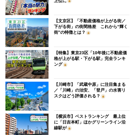
上位に
【文京区】「不動産価格が上がる街／
下がる街」の街間格差 これから“輝く
街”の特徴とは？
【特集】東京23区「10年後に不動産価
格が上がる駅・下がる駅」完全ランキ
ング
【川崎市】「武蔵中原」に注目集まる
／「川崎」の治安、「登戸」の水害リ
スクはどう評価される？
【横浜市】ベストランキング 最上位
に「日吉本町」ほかグリーンライン沿
線駅が