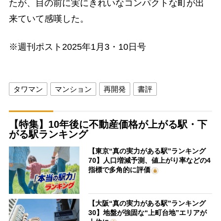
たが、目の前に実にきれいなコンパクトな町が出
来ていて感嘆した。
※週刊ポスト2025年1月3・10日号
タワマン
マンション
再開発
書評
【特集】10年後に不動産価格が上がる駅・下
がる駅ランキング
【東京“真の実力がある駅”ランキング
70】人口増減予測、値上がり率などの4
指標で多角的に評価
【大阪“真の実力がある駅”ランキング
30】地盤が強固な“上町台地”エリアが