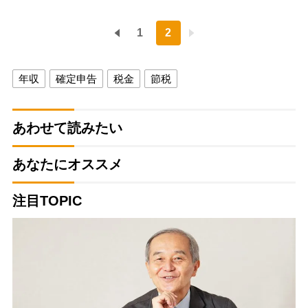
1
2
年収
確定申告
税金
節税
あわせて読みたい
あなたにオススメ
注目TOPIC