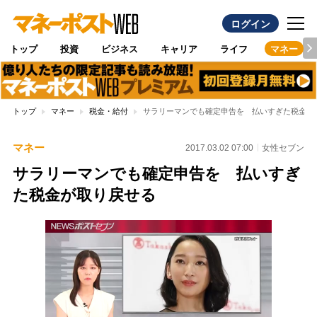
ログイン
トップ
投資
ビジネス
キャリア
ライフ
マネー
トップ
マネー
税金・給付
サラリーマンでも確定申告を 払いすぎた税金が
マネー
2017.03.02 07:00
女性セブン
サラリーマンでも確定申告を 払いすぎ
た税金が取り戻せる