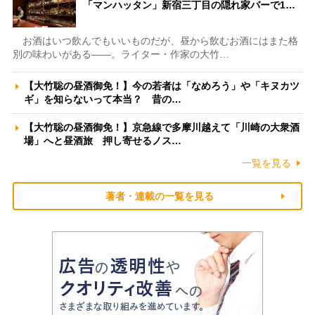
「マンハッタン」新宿三丁目の隠れ家バーで1…
お酒はいつ飲んでもいいものだが、昼から飲むお酒にはまた格
別の味わいがある――。ライター・作家の大竹…
【大竹聡の昼酒御免！】今の若者は「なめろう」や「キヌカツ
ギ」を知らないって本当？ 昔の…
【大竹聡の昼酒御免！】京急線で多摩川越えて「川崎の大衆酒
場」へと昼酒旅 押し寄せるノス…
一覧を見る
著者・連載の一覧を見る