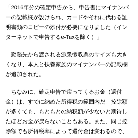
「2016年分の確定申告から、申告書にマイナンバ
ーの記載欄が設けられ、カードやそれに代わる証
明書類のコピーの添付が必要になりました（イン
ターネットで申告するe-Taxを除く）」
勤務先から渡される源泉徴収票のサイズも大き
くなり、本人と扶養家族のマイナンバーの記載欄
が追加された。
ちなみに、確定申告で戻ってくるお金（還付
金）は、すでに納めた所得税の範囲内だ。控除額
が多くても、もともとの納税額が少ないと期待し
たほどお金が戻らないこともある。また、同じ控
除額でも所得税率によって還付金は変わるので、