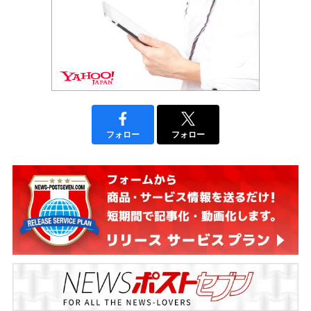
フォロー
フォロー