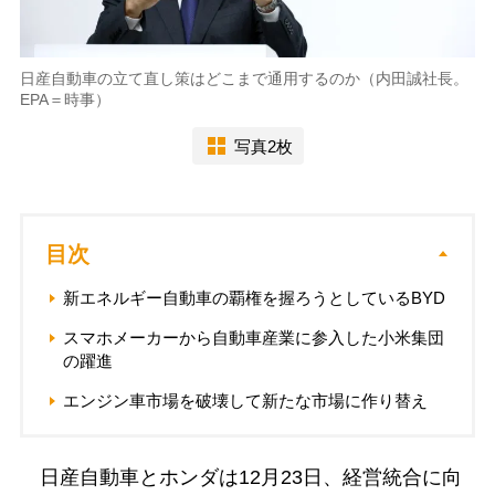
日産自動車の立て直し策はどこまで通用するのか（内田誠社長。
EPA＝時事）
写真2枚
目次
新エネルギー自動車の覇権を握ろうとしているBYD
スマホメーカーから自動車産業に参入した小米集団
の躍進
エンジン車市場を破壊して新たな市場に作り替え
日産自動車とホンダは12月23日、経営統合に向