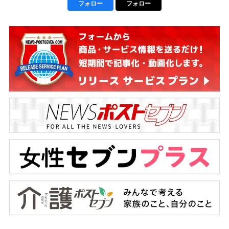
フォロー
フォロー