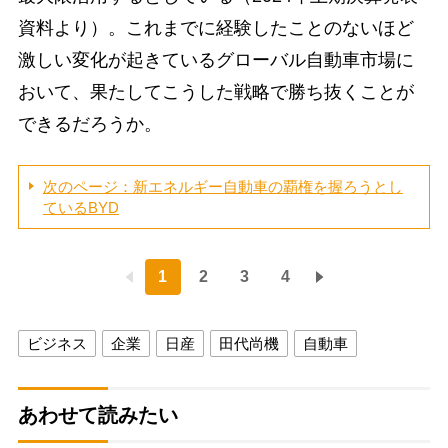
資料より）。これまでに経験したことのないほど
激しい変化が起きているグローバル自動車市場に
おいて、果たしてこうした戦略で勝ち抜くことが
できるだろうか。
次のページ：新エネルギー自動車の覇権を握ろうとし
ているBYD
1
2
3
4
ビジネス
企業
日産
田代尚機
自動車
あわせて読みたい