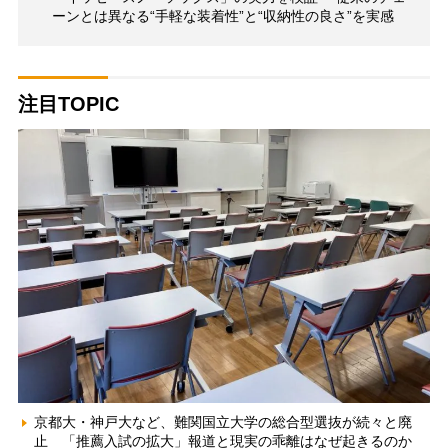
ーンとは異なる“手軽な装着性”と“収納性の良さ”を実感
注目TOPIC
京都大・神戸大など、難関国立大学の総合型選抜が続々と廃
止 「推薦入試の拡大」報道と現実の乖離はなぜ起きるのか