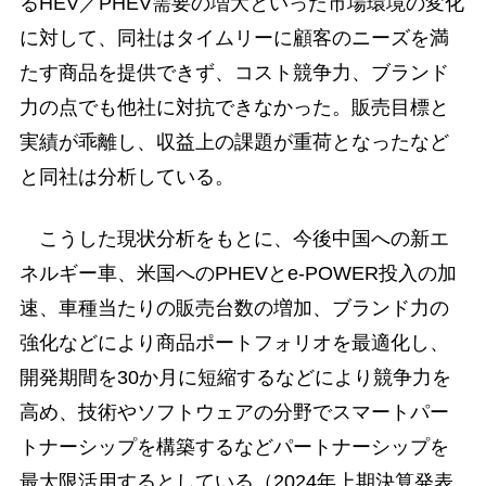
るHEV／PHEV需要の増大といった市場環境の変化
に対して、同社はタイムリーに顧客のニーズを満
たす商品を提供できず、コスト競争力、ブランド
力の点でも他社に対抗できなかった。販売目標と
実績が乖離し、収益上の課題が重荷となったなど
と同社は分析している。
こうした現状分析をもとに、今後中国への新エ
ネルギー車、米国へのPHEVとe-POWER投入の加
速、車種当たりの販売台数の増加、ブランド力の
強化などにより商品ポートフォリオを最適化し、
開発期間を30か月に短縮するなどにより競争力を
高め、技術やソフトウェアの分野でスマートパー
トナーシップを構築するなどパートナーシップを
最大限活用するとしている（2024年上期決算発表