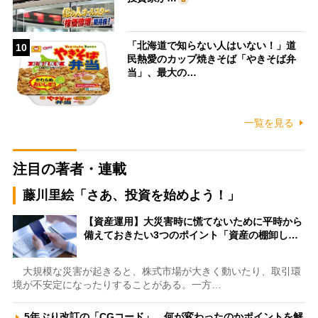
「北海道で知らない人はいない！」道
10
民熱愛のカップ焼きそば「やきそば弁
当」、最大の…
一覧を見る
注目の著者・連載
藤川里絵「さあ、投資を始めよう！」
【資産運用】大災害時に慌てないために平時から
備えておきたい3つのポイント「資産の棚卸し…
大規模な災害が起きると、株式市場が大きく動いたり、取引環
境が不安定になったりすることがある。一方…
5年ぶり改訂の「CGコード」、何が変わったのかポイントを解