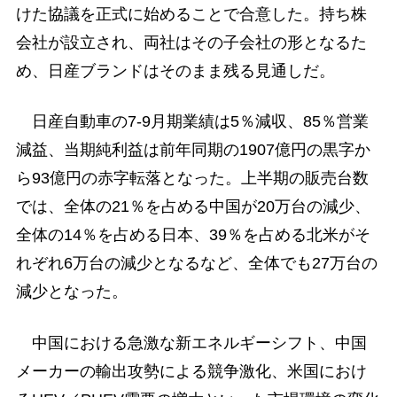
けた協議を正式に始めることで合意した。持ち株
会社が設立され、両社はその子会社の形となるた
め、日産ブランドはそのまま残る見通しだ。
日産自動車の7-9月期業績は5％減収、85％営業
減益、当期純利益は前年同期の1907億円の黒字か
ら93億円の赤字転落となった。上半期の販売台数
では、全体の21％を占める中国が20万台の減少、
全体の14％を占める日本、39％を占める北米がそ
れぞれ6万台の減少となるなど、全体でも27万台の
減少となった。
中国における急激な新エネルギーシフト、中国
メーカーの輸出攻勢による競争激化、米国におけ