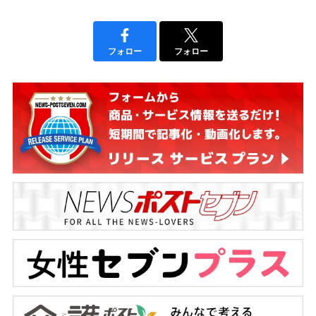
フォロー
フォロー