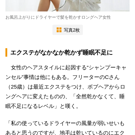
お風呂上がりにドライヤーで髪を乾かすロングヘア女性
写真2枚
エクステがなかなか乾かず睡眠不足に
女性のヘアスタイルに起因する“シャンプーキャ
ンセル”事情は他にもある。フリーターのCさん
（25歳）は最近エクステをつけ、ボブヘアからロ
ングヘアに変えたものの、「全然乾かなくて、睡
眠不足になるレベル」と嘆く。
「私の使っているドライヤーの風量が弱いせいも
あると思うのですが、地毛は乾いているのにエク