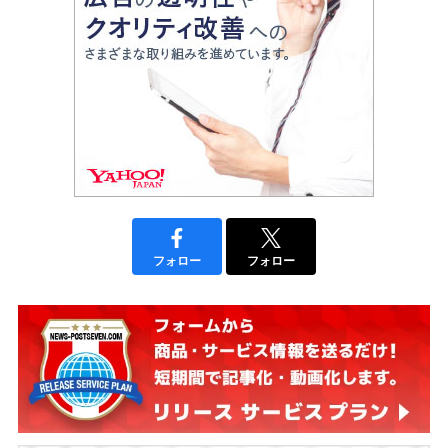
フォロー
フォロー