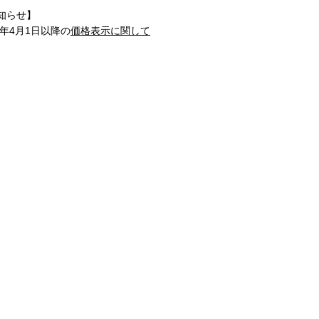
知らせ】
1年4月1日以降の
価格表示に関して