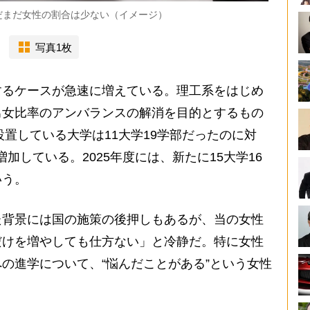
だまだ女性の割合は少ない（イメージ）
写真1枚
るケースが急速に増えている。理工系をはじめ
男女比率のアンバランスの解消を目的とするもの
設置している大学は11大学19学部だったのに対
に増加している。2025年度には、新たに15大学16
いう。
背景には国の施策の後押しもあるが、当の女性
だけを増やしても仕方ない」と冷静だ。特に女性
の進学について、“悩んだことがある”という女性