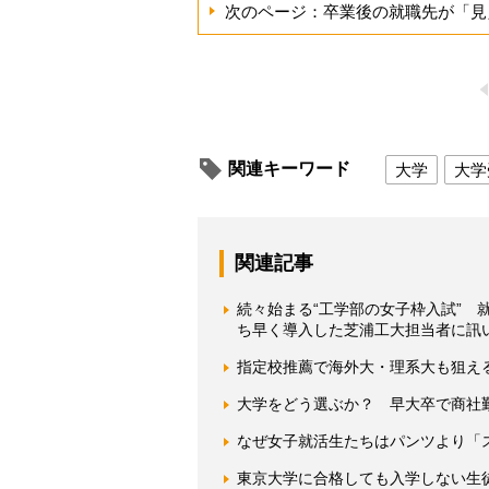
次のページ：卒業後の就職先が「見
関連キーワード
大学
大学
関連記事
続々始まる“工学部の女子枠入試”
ち早く導入した芝浦工大担当者に訊
指定校推薦で海外大・理系大も狙え
大学をどう選ぶか？ 早大卒で商社
なぜ女子就活生たちはパンツより「
東京大学に合格しても入学しない生