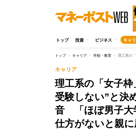
トップ
投資
ビジネス
キャリ
トップ
キャリア
学校・教育
キャリア
理工系の「女子枠
受験しない”と決
音 「ほぼ男子大
仕方がないと親に