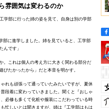
ら雰囲気は変わるのか
、工学部に行った姉の姿を見て、自身は別の学部
学部に進学しました。姉を見ていると、工学部
したんです」
のか。これは個人の考え方に大きく関わる部分だ
こ遊びたかったから」だと本音を明かす。
しゃれも頑張って通っていたみたいですが、夏休
、普段着に変わっていきました。聞くと『おしゃ
し、必修も多くて化粧や服装にこだわっている時
こも忙しいとは聞きますが、姉は『工学部はもは