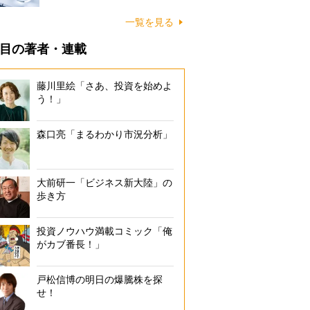
一覧を見る
目の著者・連載
藤川里絵「さあ、投資を始めよ
う！」
森口亮「まるわかり市況分析」
大前研一「ビジネス新大陸」の
歩き方
投資ノウハウ満載コミック「俺
がカブ番長！」
戸松信博の明日の爆騰株を探
せ！