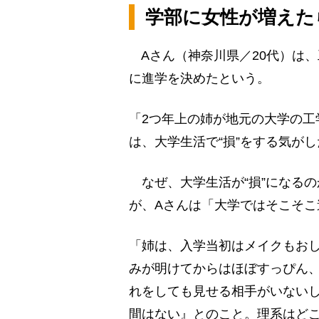
学部に女性が増えた
Aさん（神奈川県／20代）は
に進学を決めたという。
「2つ年上の姉が地元の大学の工
は、大学生活で“損”をする気が
なぜ、大学生活が“損”になる
が、Aさんは「大学ではそこそ
「姉は、入学当初はメイクもお
みが明けてからはほぼすっぴん
れをしても見せる相手がいない
間はない』とのこと。理系はど