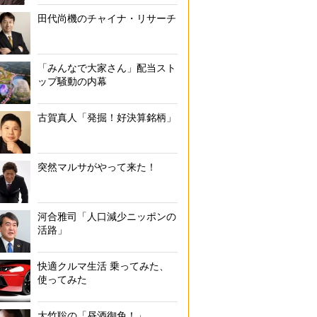
田代尚機のチャイナ・リサーチ
「みんなで大家さん」配当スト
ップ騒動の内幕
古賀真人「発掘！好決算銘柄」
突然マルサがやって来た！
河合雅司「人口減少ニッポンの
活路」
快適クルマ生活 乗ってみた、
使ってみた
大竹聡の「昼酒御免！」