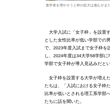
進学者を増やそうと枠の拡大は進むがま
大学入試に「女子枠」を設置す
とした女性比率が低い学部での
で、2023年度入試まで女子枠を
し、2024年度は34大学58学部
学部で女子枠が導入見込みだと
女子枠を設置する大学が増えた
たちは、「入試における女子枠
比率が低いとされる理工系学部へ
たちに話を聞いた。