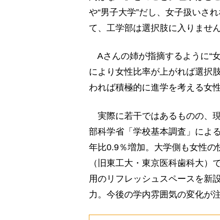
や“男子大学”だし、女子扱いさ
て、工学部は選択肢に入りません
Aさんの姉が指摘するように“女
により女性比率が上がれば選択
われば積極的に進学を考える女
実際に若干ではあるものの、現
部科学省「学校基本調査」によると
年比0.9％増加。大学側も女性
（旧東工大・東京医科歯科大）
用のリフレッシュスペースを新
力。今後の学内雰囲気の変化が