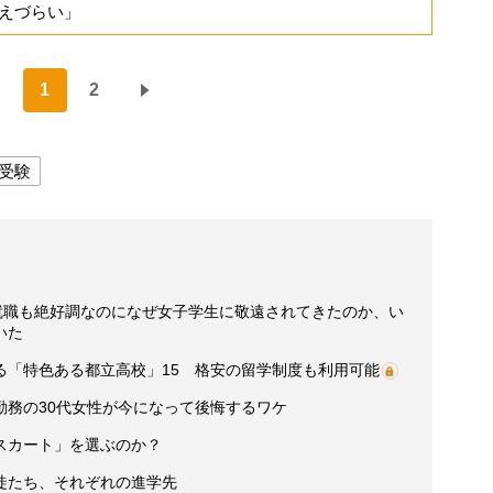
えづらい」
1
2
受験
 就職も絶好調なのになぜ女子学生に敬遠されてきたのか、い
いた
る「特色ある都立高校」15 格安の留学制度も利用可能
勤務の30代女性が今になって後悔するワケ
スカート」を選ぶのか？
徒たち、それぞれの進学先