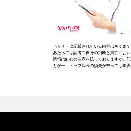
当サイトに記載されている内容はあくまで
あたっては読者ご自身の判断と責任におい
情報は細心の注意を払っておりますが、記
万が一、トラブル等の損失が被っても損害