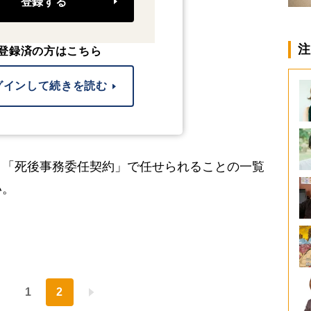
登録する
注
登録済の方はこちら
グインして続きを読む
「死後事務委任契約」で任せられることの一覧
い。
1
2