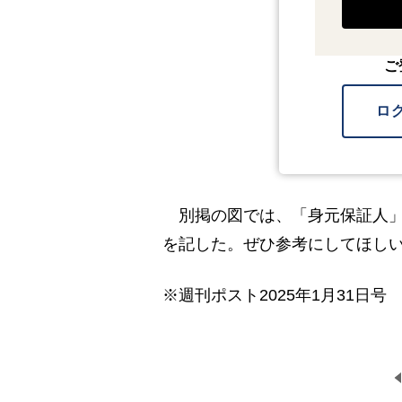
ご
ロ
別掲の図では、「身元保証人」
を記した。ぜひ参考にしてほし
※週刊ポスト2025年1月31日号