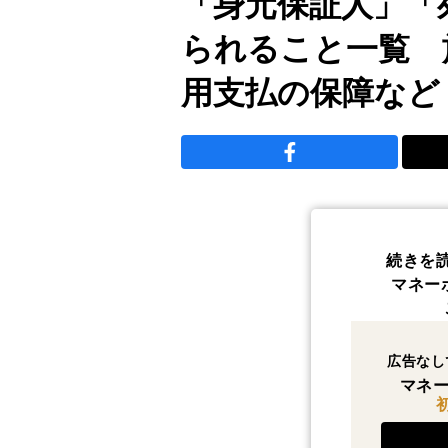
「身元保証人」「
られること一覧 
用支払の保障など
続きを
マネー
広告なし
マネー