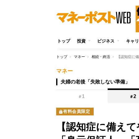
トップ
投資
ビジネス
キャリ
トップ
マネー
相続・終活
マネー
夫婦の老後「失敗しない準備」
1
2
＃
＃
有料会員限定
【認知症に備えて