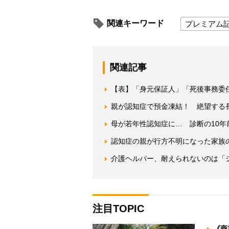
関連キーワード
プレミアム
関連記事
【表】「身元保証人」「死後事務委
親が認知症で預金凍結！ 絶望する
母が若年性認知症に… 診断の10年
認知症の親が行方不明になった家族
介護ヘルパー、耐えられないのは「
注目TOPIC
《商