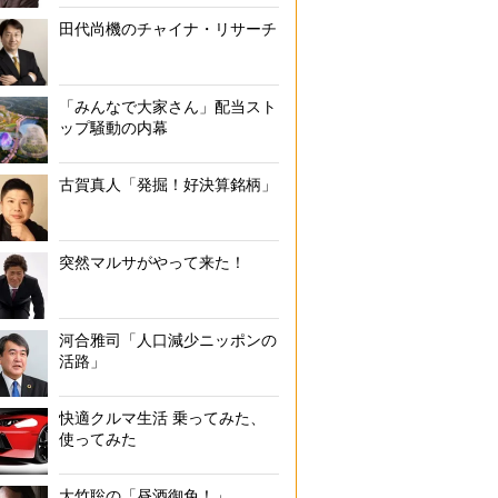
田代尚機のチャイナ・リサーチ
「みんなで大家さん」配当スト
ップ騒動の内幕
古賀真人「発掘！好決算銘柄」
突然マルサがやって来た！
河合雅司「人口減少ニッポンの
活路」
快適クルマ生活 乗ってみた、
使ってみた
大竹聡の「昼酒御免！」