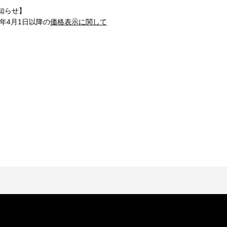
知らせ】
1年4月1日以降の
価格表示に関して