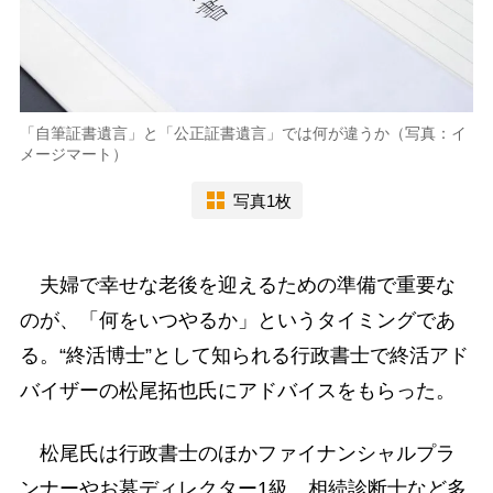
「自筆証書遺言」と「公正証書遺言」では何が違うか（写真：イ
メージマート）
写真1枚
夫婦で幸せな老後を迎えるための準備で重要な
のが、「何をいつやるか」というタイミングであ
る。“終活博士”として知られる行政書士で終活アド
バイザーの松尾拓也氏にアドバイスをもらった。
松尾氏は行政書士のほかファイナンシャルプラ
ンナーやお墓ディレクター1級、相続診断士など多