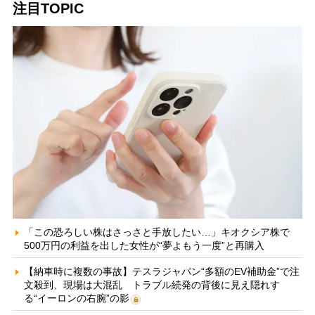
注目TOPIC
「この恐ろしい株はさっさと手放したい…」キオクシア株で
500万円の利益を出した女性が“夢よもう一度”と再購入
【納車時に複数の事故】テスラジャパン“多額のEV補助金”で注
文殺到、現場は大混乱 トラブル続発の背後に見え隠れす
る“イーロンの右腕”の影