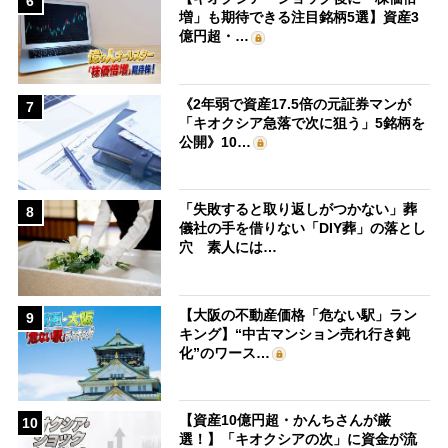
6
増」も期待できる注目銘柄5選】資産3
億円超・…
《2年弱で資産17.5倍の元証券マンが
7
「キオクシア急落で次に狙う」5銘柄を
公開》10…
「失敗すると取り返しがつかない」葬
8
儀社の手を借りない「DIY葬」の落とし
穴 素人には…
【大阪の不動産価格「危ない駅」ラン
9
キング】“中古マンション売れ行き鈍
化”のワース…
【資産10億円超・かんちさんが厳
10
選！】「キオクシアの次」に資金が流