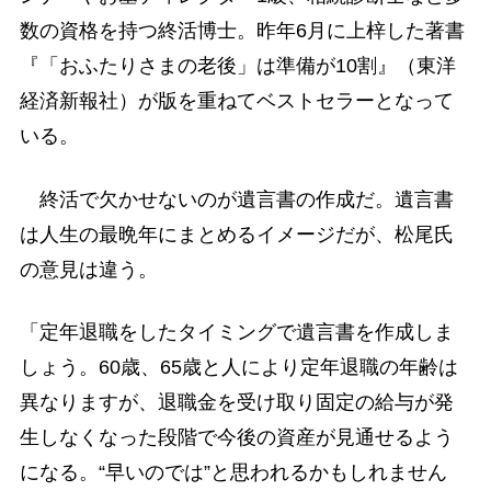
数の資格を持つ終活博士。昨年6月に上梓した著書
『「おふたりさまの老後」は準備が10割』（東洋
経済新報社）が版を重ねてベストセラーとなって
いる。
終活で欠かせないのが遺言書の作成だ。遺言書
は人生の最晩年にまとめるイメージだが、松尾氏
の意見は違う。
「定年退職をしたタイミングで遺言書を作成しま
しょう。60歳、65歳と人により定年退職の年齢は
異なりますが、退職金を受け取り固定の給与が発
生しなくなった段階で今後の資産が見通せるよう
になる。“早いのでは”と思われるかもしれません