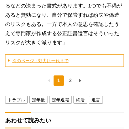
るなどの決まった書式があります。1つでも不備が
あると無効になり、自分で保管すれば紛失や偽造
のリスクもある。一方で本人の意思を確認したう
えで専門家が作成する公正証書遺言はそういった
リスクが大きく減ります」
次のページ：効力は一代まで
1
2
トラブル
定年後
定年退職
終活
遺言
あわせて読みたい