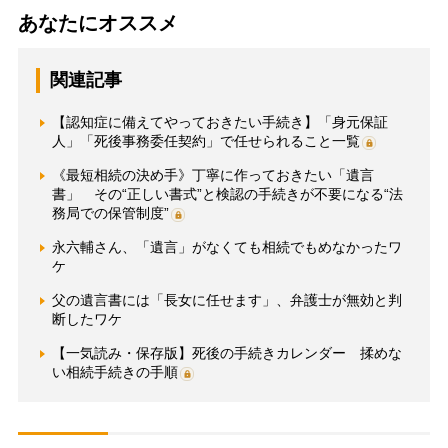
あなたにオススメ
関連記事
【認知症に備えてやっておきたい手続き】「身元保証
人」「死後事務委任契約」で任せられること一覧
《最短相続の決め手》丁寧に作っておきたい「遺言
書」 その“正しい書式”と検認の手続きが不要になる“法
務局での保管制度”
永六輔さん、「遺言」がなくても相続でもめなかったワ
ケ
父の遺言書には「長女に任せます」、弁護士が無効と判
断したワケ
【一気読み・保存版】死後の手続きカレンダー 揉めな
い相続手続きの手順