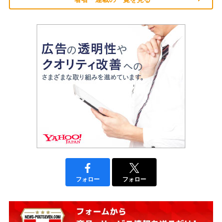
フォロー
フォロー