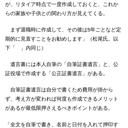
が、リタイア時点で一度作成しておくと、これか
らの家族や子供との関わり方が見えてくる。
まず退職時に作成して、その後は5年ごとなど定
期的に見直すことをお勧めします」（松尾氏。以
下「 」内同じ）
遺言書には本人自筆の「自筆証書遺言」と、公
証役場で作成する「公正証書遺言」がある。
自筆証書遺言は自分で書くため費用が掛から
ず、考え方が変われば何度も作成できるメリット
があるが最低限押さえるべきポイントがある。
「全文を自筆で書き、名前と日付を入れて押印す