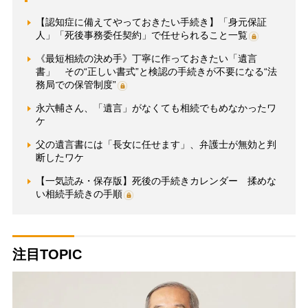
【認知症に備えてやっておきたい手続き】「身元保証
人」「死後事務委任契約」で任せられること一覧
《最短相続の決め手》丁寧に作っておきたい「遺言
書」 その“正しい書式”と検認の手続きが不要になる“法
務局での保管制度”
永六輔さん、「遺言」がなくても相続でもめなかったワ
ケ
父の遺言書には「長女に任せます」、弁護士が無効と判
断したワケ
【一気読み・保存版】死後の手続きカレンダー 揉めな
い相続手続きの手順
注目TOPIC