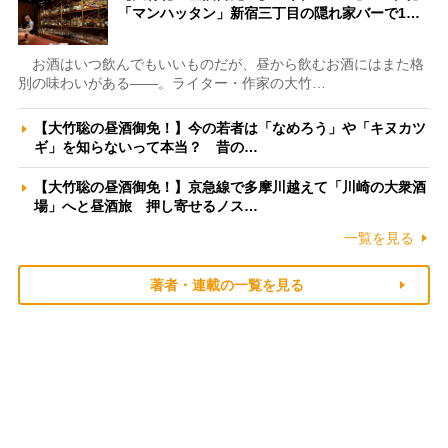
「マンハッタン」新宿三丁目の隠れ家バーで1…
お酒はいつ飲んでもいいものだが、昼から飲むお酒にはまた格
別の味わいがある――。ライター・作家の大竹…
【大竹聡の昼酒御免！】今の若者は「なめろう」や「キヌカツ
ギ」を知らないって本当？ 昔の…
【大竹聡の昼酒御免！】京急線で多摩川越えて「川崎の大衆酒
場」へと昼酒旅 押し寄せるノス…
一覧を見る
著者・連載の一覧を見る