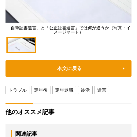
「自筆証書遺言」と「公正証書遺言」では何が違うか（写真：イ
メージマート）
本文に戻る
トラブル
定年後
定年退職
終活
遺言
他のオススメ記事
関連記事