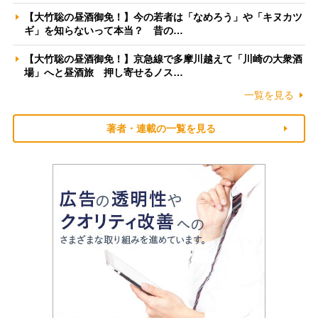
【大竹聡の昼酒御免！】今の若者は「なめろう」や「キヌカツ
ギ」を知らないって本当？ 昔の…
【大竹聡の昼酒御免！】京急線で多摩川越えて「川崎の大衆酒
場」へと昼酒旅 押し寄せるノス…
一覧を見る
著者・連載の一覧を見る