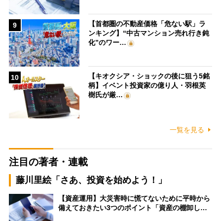
【首都圏の不動産価格「危ない駅」ラ
9
ンキング】“中古マンション売れ行き鈍
化”のワー…
【キオクシア・ショックの後に狙う5銘
10
柄】イベント投資家の億り人・羽根英
樹氏が厳…
一覧を見る
注目の著者・連載
藤川里絵「さあ、投資を始めよう！」
【資産運用】大災害時に慌てないために平時から
備えておきたい3つのポイント「資産の棚卸し…