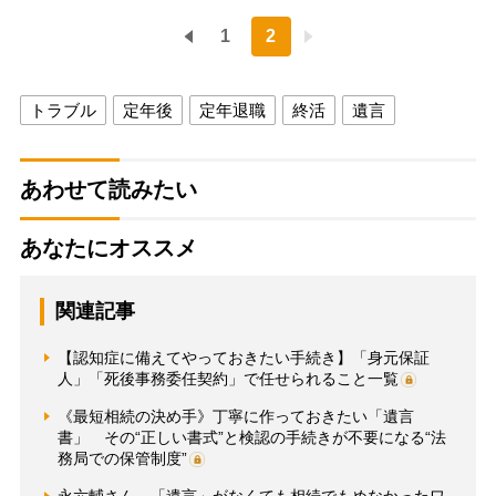
1
2
トラブル
定年後
定年退職
終活
遺言
あわせて読みたい
あなたにオススメ
関連記事
【認知症に備えてやっておきたい手続き】「身元保証
人」「死後事務委任契約」で任せられること一覧
《最短相続の決め手》丁寧に作っておきたい「遺言
書」 その“正しい書式”と検認の手続きが不要になる“法
務局での保管制度”
永六輔さん、「遺言」がなくても相続でもめなかったワ