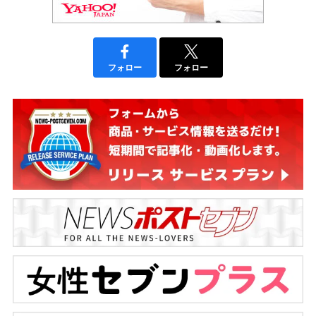
フォロー
フォロー