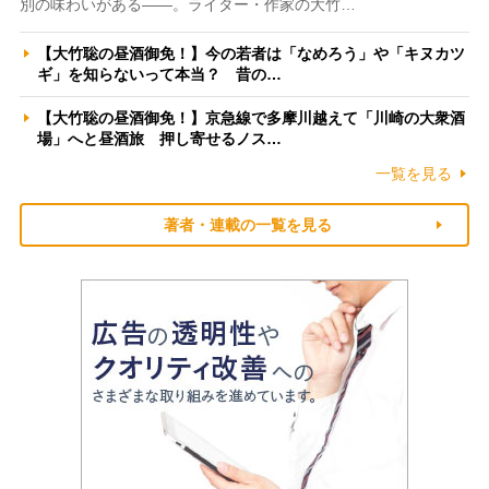
別の味わいがある――。ライター・作家の大竹…
【大竹聡の昼酒御免！】今の若者は「なめろう」や「キヌカツ
ギ」を知らないって本当？ 昔の…
【大竹聡の昼酒御免！】京急線で多摩川越えて「川崎の大衆酒
場」へと昼酒旅 押し寄せるノス…
一覧を見る
著者・連載の一覧を見る