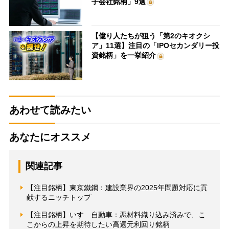
子会社銘柄」9選
【億り人たちが狙う「第2のキオクシ
ア」11選】注目の「IPOセカンダリー投
資銘柄」を一挙紹介
あわせて読みたい
あなたにオススメ
関連記事
【注目銘柄】東京鐵鋼：建設業界の2025年問題対応に貢
献するニッチトップ
【注目銘柄】いすゞ自動車：悪材料織り込み済みで、こ
こからの上昇を期待したい高還元利回り銘柄