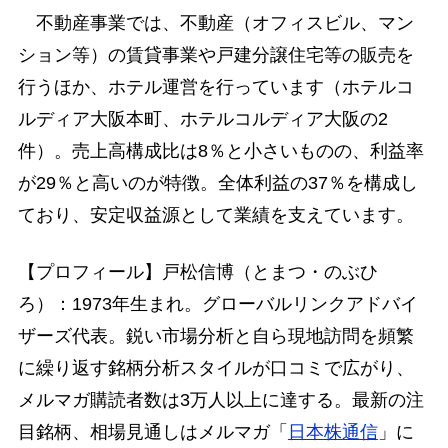
不動産事業では、不動産（オフィスビル、マン
ション等）の賃貸事業や戸建分譲住宅等の販売を
行うほか、ホテル運営を行っています（ホテルコ
ルディア大阪本町、ホテルコルディア大阪の2
件）。売上高構成比は8％と小さいものの、利益率
が29％と高いのが特徴。全体利益の37％を構成し
ており、安定収益源として業績を支えています。
【プロフィール】戸松信博（とまつ・のぶひ
ろ）：1973年生まれ。グローバルリンクアドバイ
ザーズ代表。鋭い市場分析と自ら現地訪問を頻繁
に繰り返す銘柄分析スタイルが口コミで広がり、
メルマガ購読者数は3万人以上に達する。最新の注
目銘柄、相場見通しはメルマガ「
日本株通信
」に