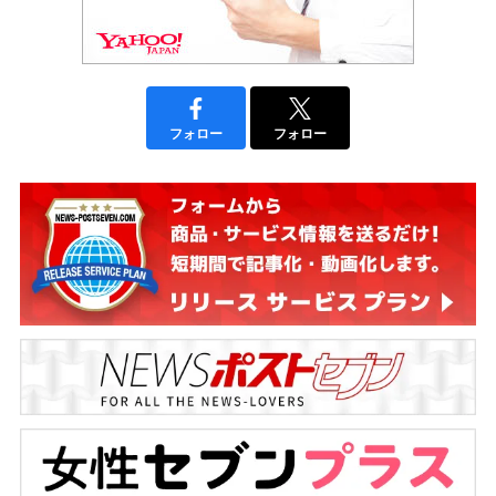
フォロー
フォロー