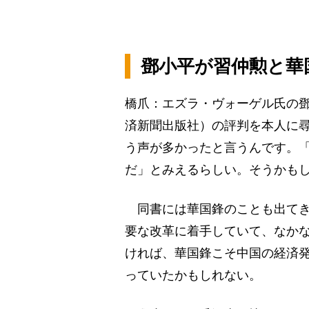
鄧小平が習仲勲と華
橋爪：エズラ・ヴォーゲル氏の
済新聞出版社）の評判を本人に
う声が多かったと言うんです。
だ」とみえるらしい。そうかも
同書には華国鋒のことも出てき
要な改革に着手していて、なか
ければ、華国鋒こそ中国の経済
っていたかもしれない。