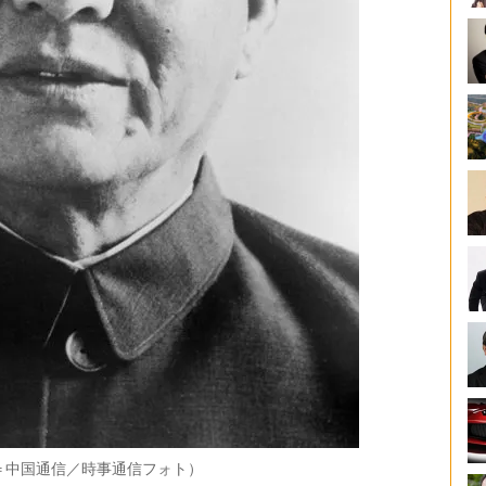
＝中国通信／時事通信フォト）