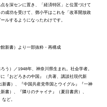
拠点を深センに置き、「経済特区」と位置づけて
この成功を受けて、鄧小平はこれを「改革開放政
ピールするようになったわけです。
学館新書）より一部抜粋・再構成
ろう）／1948年、神奈川県生まれ。社会学者。
書に『おどろきの中国』（共著、講談社現代新
出新書）、『中国共産党帝国とウイグル』『一神
社新書）、『隣りのチャイナ』（夏目書房）、
）など。