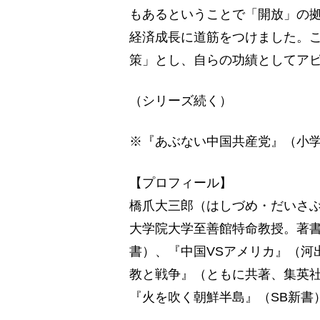
もあるということで「開放」の
経済成長に道筋をつけました。
策」とし、自らの功績としてア
（シリーズ続く）
※『あぶない中国共産党』（小
【プロフィール】
橋爪大三郎（はしづめ・だいさぶ
大学院大学至善館特命教授。著
書）、『中国VSアメリカ』（河
教と戦争』（ともに共著、集英
『火を吹く朝鮮半島』（SB新書