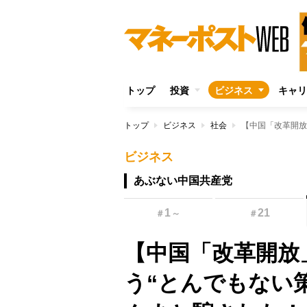
トップ
投資
ビジネス
キャリ
トップ
ビジネス
社会
ビジネス
あぶない中国共産党
1
21
＃
～
＃
【中国「改革開放
う“とんでもない