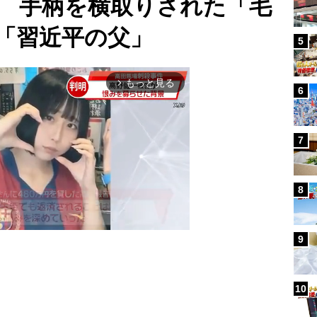
 手柄を横取りされた「毛
「習近平の父」
5
もっと見る
arrow_forward_ios
6
7
8
9
Mute
10