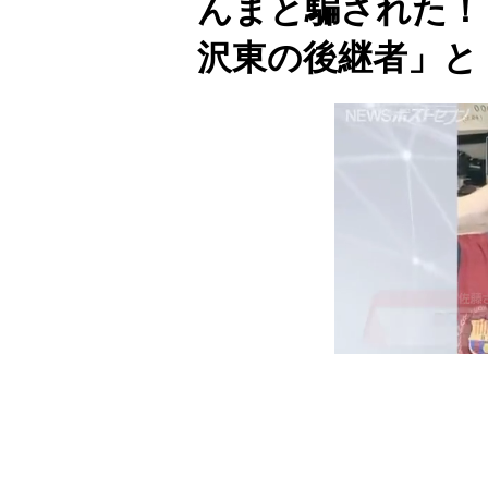
んまと騙された！
沢東の後継者」と