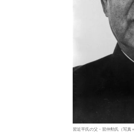
習近平氏の父・習仲勲氏（写真