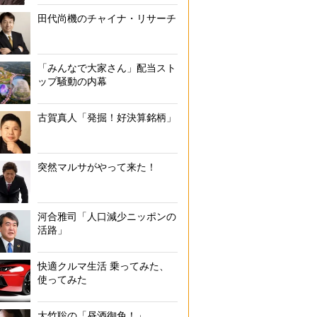
田代尚機のチャイナ・リサーチ
「みんなで大家さん」配当スト
ップ騒動の内幕
古賀真人「発掘！好決算銘柄」
突然マルサがやって来た！
河合雅司「人口減少ニッポンの
活路」
快適クルマ生活 乗ってみた、
使ってみた
大竹聡の「昼酒御免！」