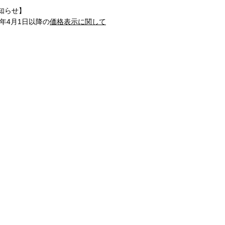
知らせ】
1年4月1日以降の
価格表示に関して