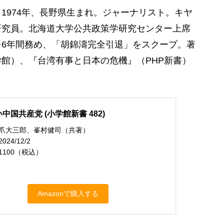
1974年、長野県生まれ。ジャーナリスト。キヤ
研究員。北海道大学公共政策学研究センター上席
6年間務め、「胡錦濤完全引退」をスクープ。著
館）、『台湾有事と日本の危機』（PHP新書）
中国共産党 (小学館新書 482)
爪大三郎、峯村健司（共著）
24/12/2
1100（税込）
Amazonで購入する