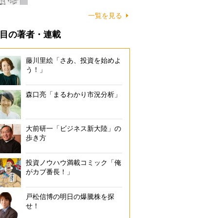
一覧を見る
目の著者・連載
藤川里絵「さあ、投資を始めよ
う！」
森口亮「まるわかり市況分析」
大前研一「ビジネス新大陸」の
歩き方
投資ノウハウ満載コミック「俺
がカブ番長！」
戸松信博の明日の爆騰株を探
せ！