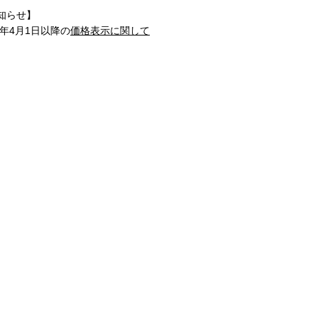
知らせ】
1年4月1日以降の
価格表示に関して