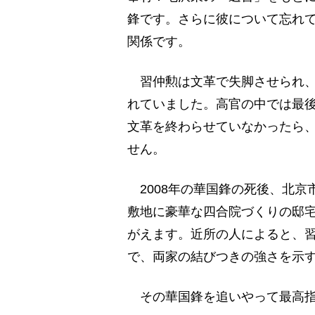
鋒です。さらに彼について忘れ
関係です。
習仲勲は文革で失脚させられ、
れていました。高官の中では最
文革を終わらせていなかったら
せん。
2008年の華国鋒の死後、北京
敷地に豪華な四合院づくりの邸
がえます。近所の人によると、
で、両家の結びつきの強さを示
その華国鋒を追いやって最高指