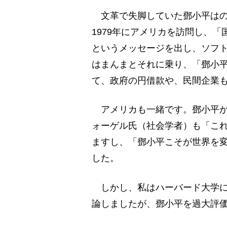
文革で失脚していた鄧小平はのち
1979年にアメリカを訪問し、
というメッセージを出し、ソフ
はまんまとそれに乗り、「鄧小
て、政府の円借款や、民間企業
アメリカも一緒です。鄧小平が
ォーゲル氏（社会学者）も「こ
ますし、「鄧小平こそが世界を
した。
しかし、私はハーバード大学に
論しましたが、鄧小平を過大評