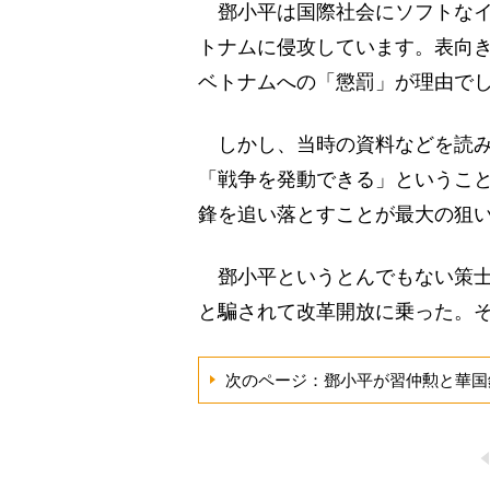
鄧小平は国際社会にソフトなイメ
トナムに侵攻しています。表向
ベトナムへの「懲罰」が理由で
しかし、当時の資料などを読み
「戦争を発動できる」というこ
鋒を追い落とすことが最大の狙
鄧小平というとんでもない策士
と騙されて改革開放に乗った。
次のページ：鄧小平が習仲勲と華国