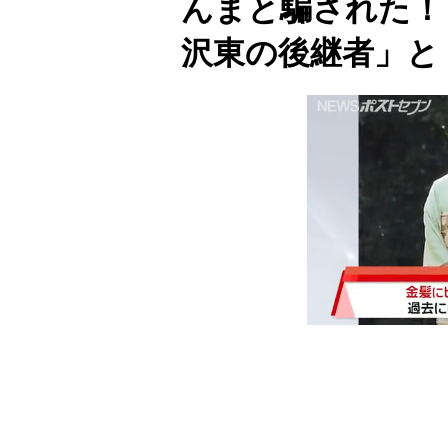
んまと騙された！
沢東の後継者」と