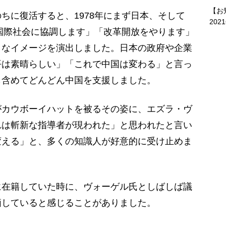
【お
に復活すると、1978年にまず日本、そして
202
「国際社会に協調します」「改革開放をやります」
トなイメージを演出しました。日本の政府や企業
平は素晴らしい」「これで中国は変わる」と言っ
も含めてどんどん中国を支援しました。
カウボーイハットを被るその姿に、エズラ・ヴ
れは斬新な指導者が現われた」と思われたと言い
変える」と、多くの知識人が好意的に受け止めま
在籍していた時に、ヴォーゲル氏としばしば議
価していると感じることがありました。