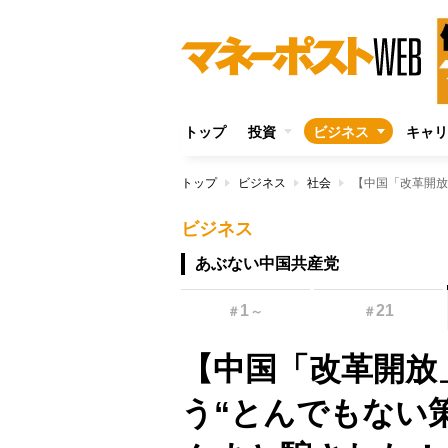
トップ
投資
ビジネス
キャリ
トップ
ビジネス
社会
ビジネス
あぶない中国共産党
1
21
＃
～
＃
【中国「改革開放
う“とんでもない