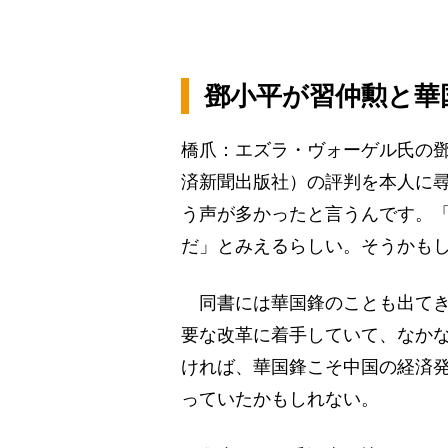
鄧小平が習仲勲と華
橋爪：エズラ・ヴォーゲル氏の
済新聞出版社）の評判を本人に
う声が多かったと言うんです。
だ」とみえるらしい。そうかも
同書には華国鋒のことも出てき
要な改革に着手していて、なか
ければ、華国鋒こそ中国の経済
っていたかもしれない。