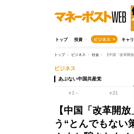
トップ
投資
ビジネス
キャリ
トップ
ビジネス
社会
ビジネス
あぶない中国共産党
1
21
＃
～
＃
【中国「改革開放
う“とんでもない