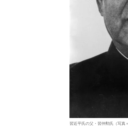
習近平氏の父・習仲勲氏（写真