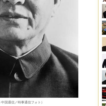
＝中国通信／時事通信フォト）