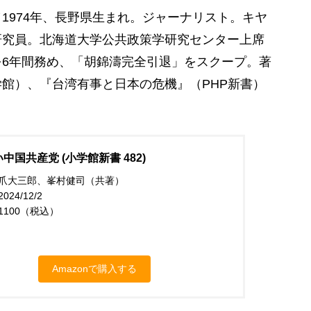
1974年、長野県生まれ。ジャーナリスト。キヤ
研究員。北海道大学公共政策学研究センター上席
6年間務め、「胡錦濤完全引退」をスクープ。著
館）、『台湾有事と日本の危機』（PHP新書）
中国共産党 (小学館新書 482)
爪大三郎、峯村健司（共著）
24/12/2
1100（税込）
Amazonで購入する