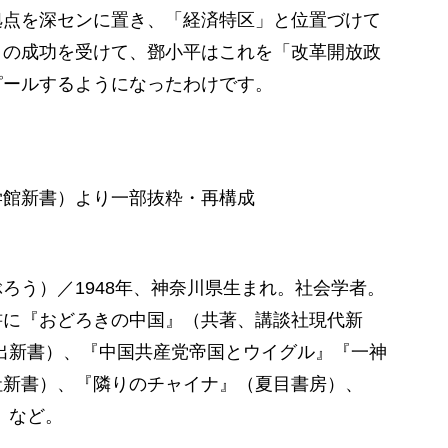
拠点を深センに置き、「経済特区」と位置づけて
この成功を受けて、鄧小平はこれを「改革開放政
ピールするようになったわけです。
学館新書）より一部抜粋・再構成
ろう）／1948年、神奈川県生まれ。社会学者。
書に『おどろきの中国』（共著、講談社現代新
出新書）、『中国共産党帝国とウイグル』『一神
社新書）、『隣りのチャイナ』（夏目書房）、
）など。