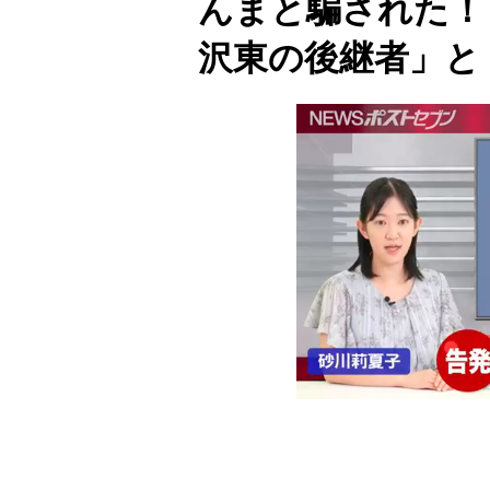
んまと騙された！
沢東の後継者」と