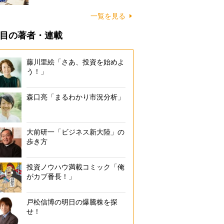
一覧を見る
目の著者・連載
藤川里絵「さあ、投資を始めよ
う！」
森口亮「まるわかり市況分析」
大前研一「ビジネス新大陸」の
歩き方
投資ノウハウ満載コミック「俺
がカブ番長！」
戸松信博の明日の爆騰株を探
せ！