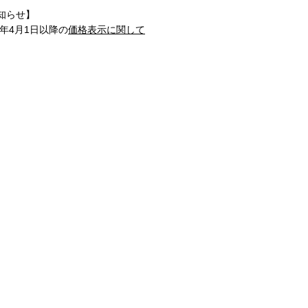
知らせ】
1年4月1日以降の
価格表示に関して