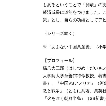
もあるということで「開放」の
経済成長に道筋をつけました。
策」とし、自らの功績としてア
（シリーズ続く）
※『あぶない中国共産党』（小
【プロフィール】
橋爪大三郎（はしづめ・だいさぶ
大学院大学至善館特命教授。著
書）、『中国VSアメリカ』（河
教と戦争』（ともに共著、集英
『火を吹く朝鮮半島』（SB新書