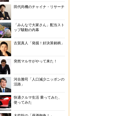
田代尚機のチャイナ・リサーチ
「みんなで大家さん」配当スト
ップ騒動の内幕
古賀真人「発掘！好決算銘柄」
突然マルサがやって来た！
河合雅司「人口減少ニッポンの
活路」
快適クルマ生活 乗ってみた、
使ってみた
大竹聡の「昼酒御免！」