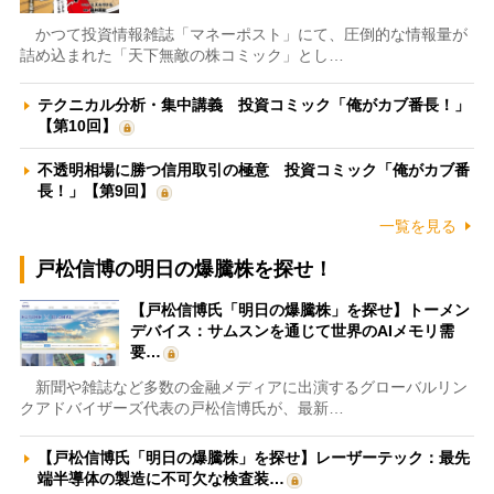
かつて投資情報雑誌「マネーポスト」にて、圧倒的な情報量が
詰め込まれた「天下無敵の株コミック」とし…
テクニカル分析・集中講義 投資コミック「俺がカブ番長！」
【第10回】
不透明相場に勝つ信用取引の極意 投資コミック「俺がカブ番
長！」【第9回】
一覧を見る
戸松信博の明日の爆騰株を探せ！
【戸松信博氏「明日の爆騰株」を探せ】トーメン
デバイス：サムスンを通じて世界のAIメモリ需
要…
新聞や雑誌など多数の金融メディアに出演するグローバルリン
クアドバイザーズ代表の戸松信博氏が、最新…
【戸松信博氏「明日の爆騰株」を探せ】レーザーテック：最先
端半導体の製造に不可欠な検査装…