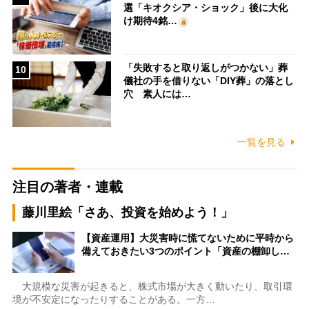
選「キオクシア・ショック」後に大化
け期待4銘…
「失敗すると取り返しがつかない」葬
10
儀社の手を借りない「DIY葬」の落とし
穴 素人には…
一覧を見る
注目の著者・連載
藤川里絵「さあ、投資を始めよう！」
【資産運用】大災害時に慌てないために平時から
備えておきたい3つのポイント「資産の棚卸し…
大規模な災害が起きると、株式市場が大きく動いたり、取引環
境が不安定になったりすることがある。一方…