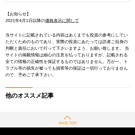
【お知らせ】
2021年4月1日以降の
価格表示に関して
当サイトに記載されている内容はあくまでも投資の参考にしてい
ただくためのものであり、実際の投資にあたっては読者ご自身の
判断と責任において行って下さいますよう、お願い致します。 当
サイトの掲載情報は細心の注意を払っておりますが、記載される
全ての情報の正確性を保証するものではありません。万が一、ト
ラブル等の損失が被っても損害等の保証は一切行っておりません
ので、予めご了承下さい。
他のオススメ記事
PAGE TOP