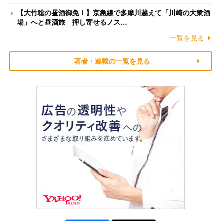
【大竹聡の昼酒御免！】京急線で多摩川越えて「川崎の大衆酒
場」へと昼酒旅 押し寄せるノス…
一覧を見る
著者・連載の一覧を見る