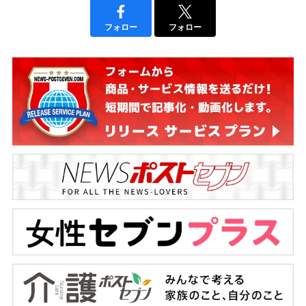
フォロー
フォロー