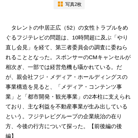
写真2枚
タレントの中居正広（52）の女性トラブルをめ
ぐるフジテレビの問題は、10時間超に及ぶ「やり
直し会見」を経て、第三者委員会の調査に委ねら
れることとなった。スポンサーのCMキャンセルが
相次ぎ、一部では経営危機も囁かれている。だ
が、親会社フジ・メディア・ホールディングスの
事業構造を見ると、「メディア・コンテンツ事
業」と「都市開発・観光事業」の2本柱に支えられ
ており、主な利益を不動産事業が生み出している
という。フジテレビグループの企業統治の在り
方、今後の行方について探った。【前後編の後
編】