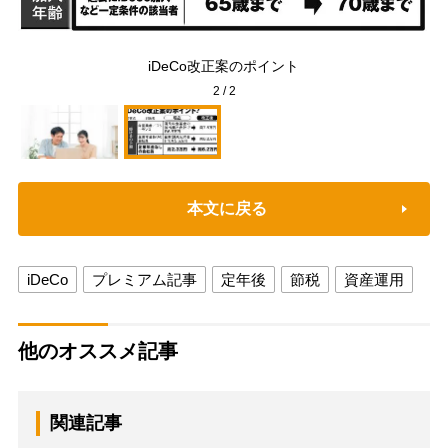
ージ
iDeCo改正案のポイント
2
/
2
本文に戻る
iDeCo
プレミアム記事
定年後
節税
資産運用
他のオススメ記事
関連記事