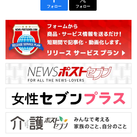
フォロー
フォロー