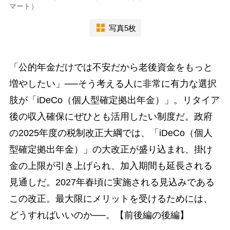
マート）
写真5枚
「公的年金だけでは不安だから老後資金をもっと
増やしたい」──そう考える人に非常に有力な選択
肢が「iDeCo（個人型確定拠出年金）」。リタイア
後の収入確保にぜひとも活用したい制度だ。政府
の2025年度の税制改正大綱では、「iDeCo（個人
型確定拠出年金）」の大改正が盛り込まれ、掛け
金の上限が引き上げられ、加入期間も延長される
見通しだ。2027年春頃に実施される見込みである
この改正。最大限にメリットを受けるためには、
どうすればいいのか──。【前後編の後編】