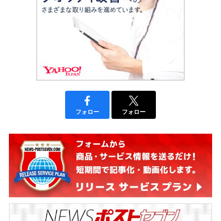
フォロー
フォロー