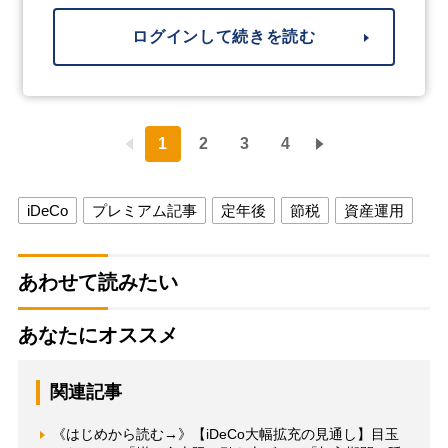
ログインして続きを読む
1
2
3
4
iDeCo
プレミアム記事
定年後
節税
資産運用
あわせて読みたい
あなたにオススメ
関連記事
《はじめから読む→》【iDeCo大幅拡充の見通し】目玉