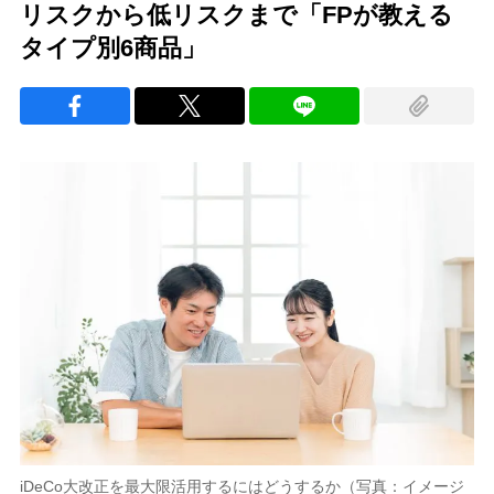
リスクから低リスクまで「FPが教える
タイプ別6商品」
iDeCo大改正を最大限活用するにはどうするか（写真：イメージ