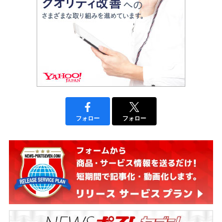
フォロー
フォロー