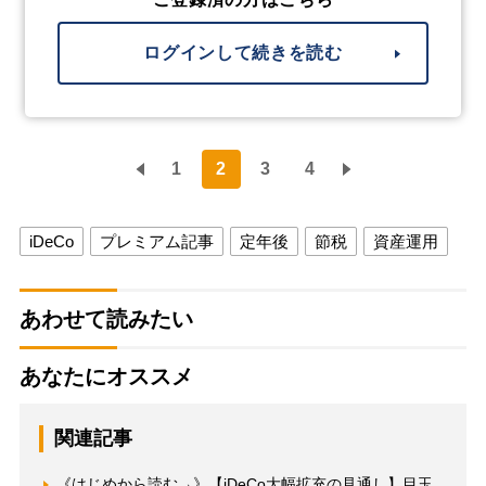
ログインして続きを読む
1
2
3
4
iDeCo
プレミアム記事
定年後
節税
資産運用
あわせて読みたい
あなたにオススメ
関連記事
《はじめから読む→》【iDeCo大幅拡充の見通し】目玉