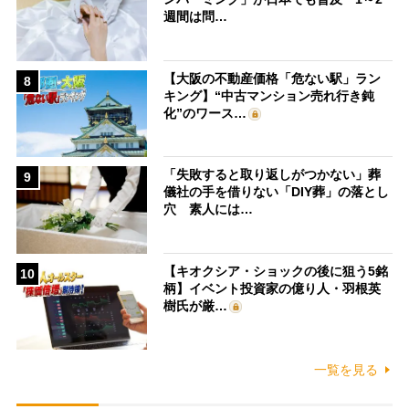
週間は問…
【大阪の不動産価格「危ない駅」ラン
8
キング】“中古マンション売れ行き鈍
化”のワース…
「失敗すると取り返しがつかない」葬
9
儀社の手を借りない「DIY葬」の落とし
穴 素人には…
【キオクシア・ショックの後に狙う5銘
10
柄】イベント投資家の億り人・羽根英
樹氏が厳…
一覧を見る