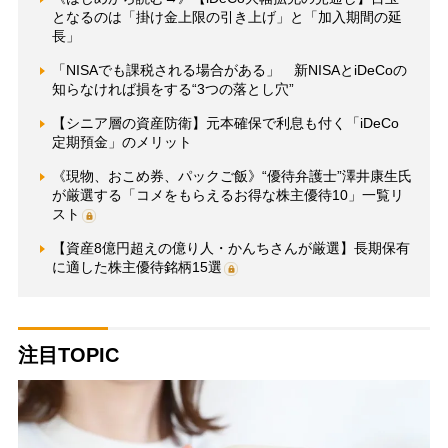
となるのは「掛け金上限の引き上げ」と「加入期間の延
長」
「NISAでも課税される場合がある」 新NISAとiDeCoの
知らなければ損をする“3つの落とし穴”
【シニア層の資産防衛】元本確保で利息も付く「iDeCo
定期預金」のメリット
《現物、おこめ券、パックご飯》“優待弁護士”澤井康生氏
が厳選する「コメをもらえるお得な株主優待10」一覧リ
スト
【資産8億円超えの億り人・かんちさんが厳選】長期保有
に適した株主優待銘柄15選
注目TOPIC