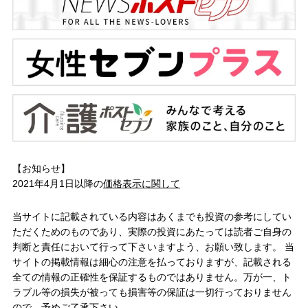
【お知らせ】
2021年4月1日以降の
価格表示に関して
当サイトに記載されている内容はあくまでも投資の参考にしてい
ただくためのものであり、実際の投資にあたっては読者ご自身の
判断と責任において行って下さいますよう、お願い致します。 当
サイトの掲載情報は細心の注意を払っておりますが、記載される
全ての情報の正確性を保証するものではありません。万が一、ト
ラブル等の損失が被っても損害等の保証は一切行っておりません
ので、予めご了承下さい。