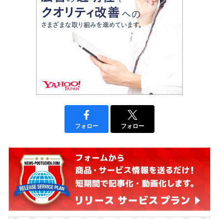
フォロー
フォロー