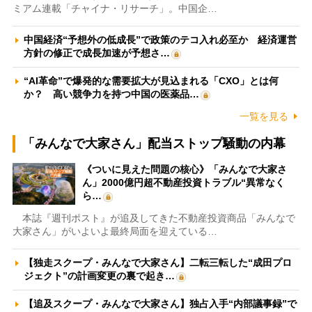
ミアム連載「チャイナ・リサーチ」。中国企…
中国経済“予想外の低成長”で政策のテコ入れ必至か 経済運営
方針の修正で成長加速が予想さ…
“AI革命”で爆発的な需要拡大が見込まれる「CXO」とは何
か？ 高い競争力を持つ中国の医薬品…
一覧を見る
「みんなで大家さん」配当ストップ騒動の内幕
《ついに見えた問題の核心》「みんなで大家さ
ん」2000億円超不動産投資トラブル“異常なく
ら…
本誌『週刊ポスト』が追及してきた不動産投資商品「みんなで
大家さん」がいよいよ最終局面を迎えている…
【独走スクープ・みんなで大家さん】二転三転した“成田プロ
ジェクト”の計画変更の裏で起き…
【追及スクープ・みんなで大家さん】独占入手“内部議事録”で