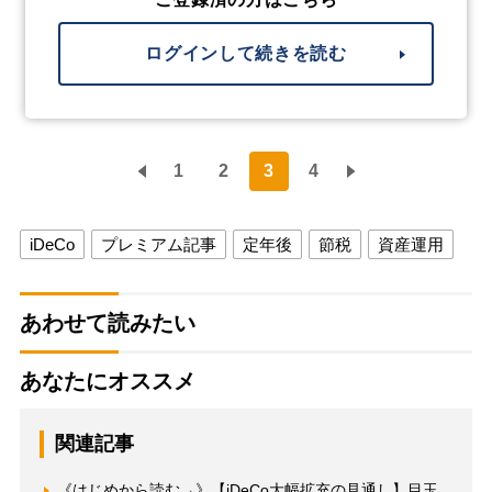
ログインして続きを読む
1
2
3
4
iDeCo
プレミアム記事
定年後
節税
資産運用
あわせて読みたい
あなたにオススメ
関連記事
《はじめから読む→》【iDeCo大幅拡充の見通し】目玉