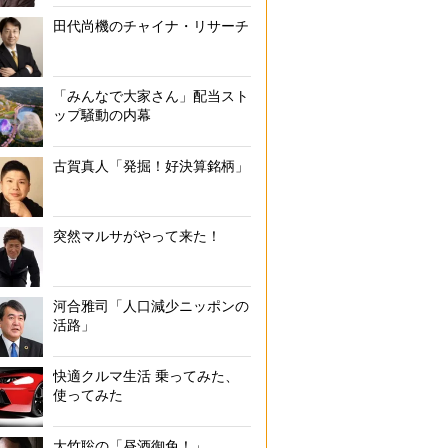
田代尚機のチャイナ・リサーチ
「みんなで大家さん」配当スト
ップ騒動の内幕
古賀真人「発掘！好決算銘柄」
突然マルサがやって来た！
河合雅司「人口減少ニッポンの
活路」
快適クルマ生活 乗ってみた、
使ってみた
大竹聡の「昼酒御免！」