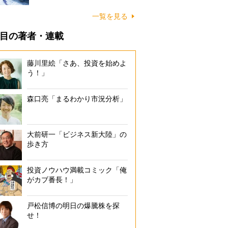
一覧を見る
目の著者・連載
藤川里絵「さあ、投資を始めよ
う！」
森口亮「まるわかり市況分析」
大前研一「ビジネス新大陸」の
歩き方
投資ノウハウ満載コミック「俺
がカブ番長！」
戸松信博の明日の爆騰株を探
せ！