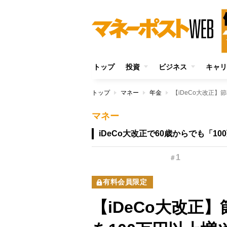
トップ
投資
ビジネス
キャリ
トップ
マネー
年金
マネー
iDeCo大改正で60歳からでも「1
1
＃
有料会員限定
【iDeCo大改正