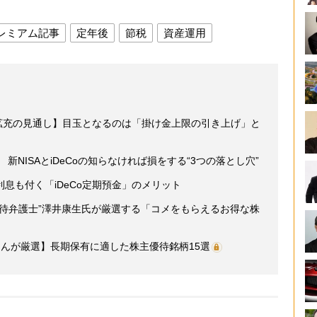
レミアム記事
定年後
節税
資産運用
幅拡充の見通し】目玉となるのは「掛け金上限の引き上げ」と
新NISAとiDeCoの知らなければ損をする“3つの落とし穴”
息も付く「iDeCo定期預金」のメリット
優待弁護士”澤井康生氏が厳選する「コメをもらえるお得な株
んが厳選】長期保有に適した株主優待銘柄15選