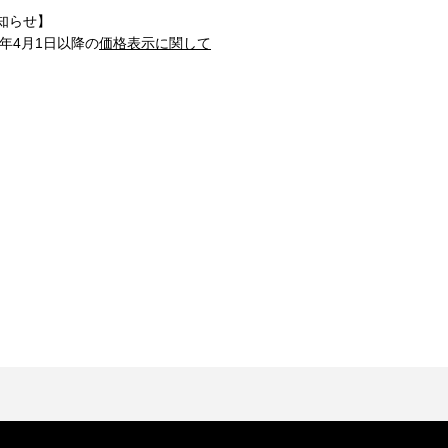
知らせ】
1年4月1日以降の
価格表示に関して