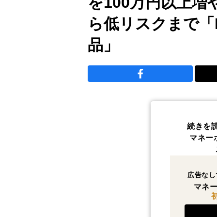
を100万円以上
ら低リスクまで「
品」
続きを
マネー
広告なし
マネー