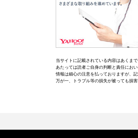
当サイトに記載されている内容はあくまで
あたっては読者ご自身の判断と責任におい
情報は細心の注意を払っておりますが、記
万が一、トラブル等の損失が被っても損害