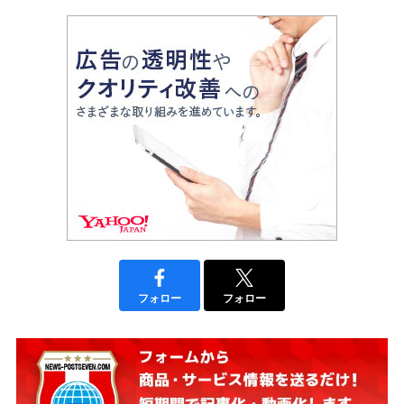
フォロー
フォロー