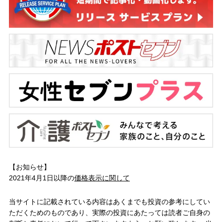
【お知らせ】
2021年4月1日以降の
価格表示に関して
当サイトに記載されている内容はあくまでも投資の参考にしてい
ただくためのものであり、実際の投資にあたっては読者ご自身の