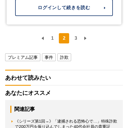
ログインして続きを読む
1
2
3
プレミアム記事
事件
詐欺
あわせて読みたい
あなたにオススメ
関連記事
《シリーズ第1回→》「逮捕される恐怖心で…」特殊詐欺
で200万円を振り込んでしまった40代会社員の貴重証