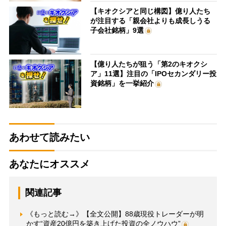
【キオクシアと同じ構図】億り人たち
が注目する「親会社よりも成長しうる
子会社銘柄」9選
【億り人たちが狙う「第2のキオクシ
ア」11選】注目の「IPOセカンダリー投
資銘柄」を一挙紹介
あわせて読みたい
あなたにオススメ
関連記事
《もっと読む→》【全文公開】88歳現役トレーダーが明
かす“資産20億円を築き上げた投資の全ノウハウ”