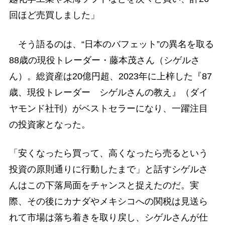
回ほど売買しました」
そう語るのは、“日本のバフェット”の異名を取る
88歳の現役トレーダー・藤本茂さん（シゲルさ
ん）。総資産は20億円超、2023年に上梓した『87
歳、現役トレーダー シゲルさんの教え』（ダイ
ヤモンド社刊）がベストセラーになり、一躍注目
の投資家となった。
「安くなったら買って、高くなったら売るという
投資の原則通りに行動したまで」と話すシゲルさ
んはこの下落局面をチャンスと捉えたのだ。実
際、その後にカナダやメキシコへの関税は見送ら
れて市場は落ち着きを取り戻し、シゲルさんが仕