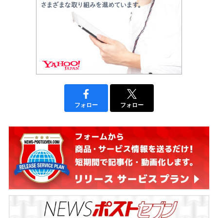
フォロー
フォロー