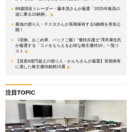
88歳現役トレーダー・藤本茂さんが厳選「2025年株高の
波に乗る10銘柄」
最強の億り人・テスタさんが長期保有する5銘柄を実名公
開！
《現物、おこめ券、パックご飯》“優待弁護士”澤井康生氏
が厳選する「コメをもらえるお得な株主優待10」一覧リ
スト
【資産8億円超えの億り人・かんちさんが厳選】長期保有
に適した株主優待銘柄15選
注目TOPIC