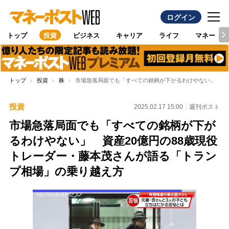
ログイン
トップ
投資
ビジネス
キャリア
ライフ
マネー
トップ
投資
株
市場急落局面でも「すべての銘柄が下がるわけやない」 資産
投資
2025.02.17 15:00
週刊ポスト
市場急落局面でも「すべての銘柄が下が
るわけやない」 資産20億円の88歳現役
トレーダー・藤本茂さんが語る「トラン
プ相場」の乗り越え方