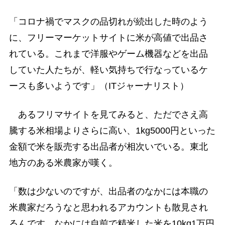
「コロナ禍でマスクの品切れが続出した時のよう
に、フリーマーケットサイトに米が高値で出品さ
れている。これまで洋服やゲーム機器などを出品
していた人たちが、軽い気持ちで行なっているケ
ースも多いようです」（ITジャーナリスト）
あるフリマサイトを見てみると、ただでさえ高
騰する米相場よりさらに高い、1kg5000円といった
金額で米を販売する出品者が相次いでいる。東北
地方のある米農家が嘆く。
「数は少ないのですが、出品者のなかには本職の
米農家だろうなと思われるアカウントも散見され
るんです。なかには自前で精米した米を10kg1万円