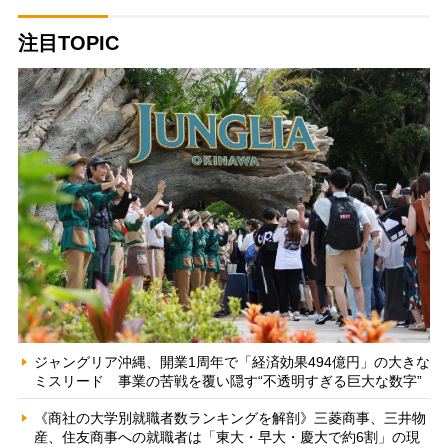
注目TOPIC
ジャングリア沖縄、開業1周年で「経済効果494億円」の大きな
ミスリード 事業の苦戦を覆い隠す“不透明すぎる巨大な数字”
《商社の大学別就職者数ランキングを解剖》三菱商事、三井物
産、住友商事への就職者は「東大・早大・慶大で約6割」の現