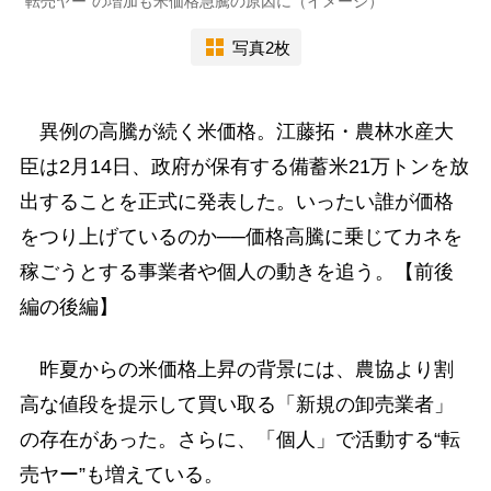
“転売ヤー”の増加も米価格急騰の原因に（イメージ）
写真2枚
異例の高騰が続く米価格。江藤拓・農林水産大
臣は2月14日、政府が保有する備蓄米21万トンを放
出することを正式に発表した。いったい誰が価格
をつり上げているのか──価格高騰に乗じてカネを
稼ごうとする事業者や個人の動きを追う。【前後
編の後編】
昨夏からの米価格上昇の背景には、農協より割
高な値段を提示して買い取る「新規の卸売業者」
の存在があった。さらに、「個人」で活動する“転
売ヤー”も増えている。