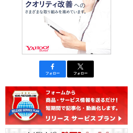
フォロー
フォロー