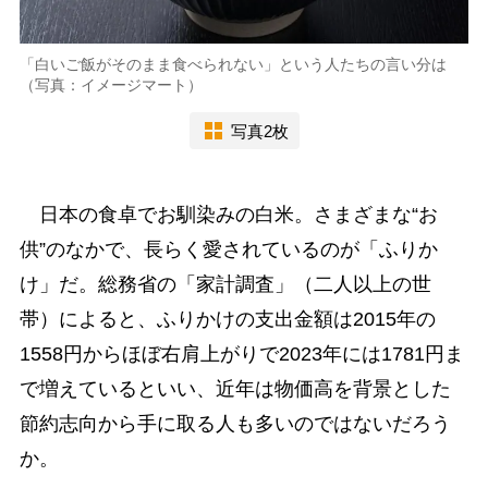
「白いご飯がそのまま食べられない」という人たちの言い分は
（写真：イメージマート）
写真2枚
日本の食卓でお馴染みの白米。さまざまな“お
供”のなかで、長らく愛されているのが「ふりか
け」だ。総務省の「家計調査」（二人以上の世
帯）によると、ふりかけの支出金額は2015年の
1558円からほぼ右肩上がりで2023年には1781円ま
で増えているといい、近年は物価高を背景とした
節約志向から手に取る人も多いのではないだろう
か。