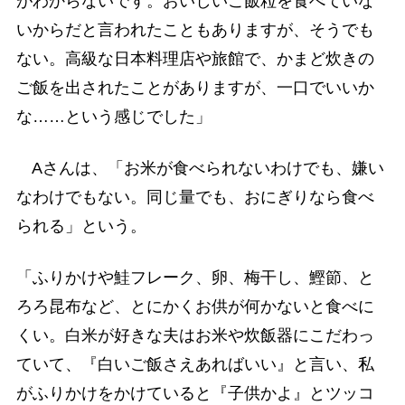
がわからないです。おいしいご飯粒を食べていな
いからだと言われたこともありますが、そうでも
ない。高級な日本料理店や旅館で、かまど炊きの
ご飯を出されたことがありますが、一口でいいか
な……という感じでした」
Aさんは、「お米が食べられないわけでも、嫌い
なわけでもない。同じ量でも、おにぎりなら食べ
られる」という。
「ふりかけや鮭フレーク、卵、梅干し、鰹節、と
ろろ昆布など、とにかくお供が何かないと食べに
くい。白米が好きな夫はお米や炊飯器にこだわっ
ていて、『白いご飯さえあればいい』と言い、私
がふりかけをかけていると『子供かよ』とツッコ