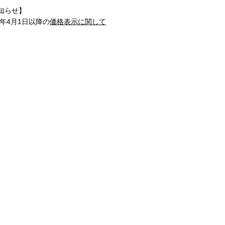
知らせ】
1年4月1日以降の
価格表示に関して