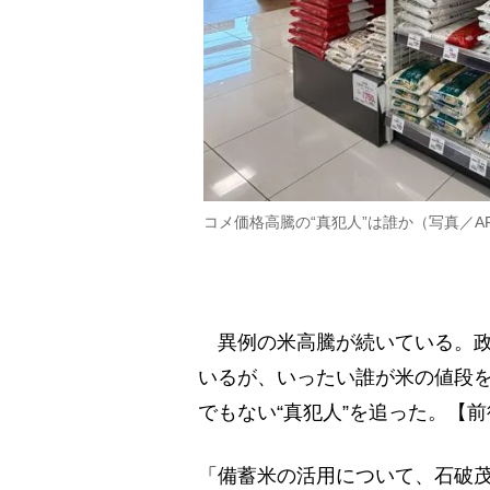
コメ価格高騰の“真犯人”は誰か（写真／A
異例の米高騰が続いている。政
いるが、いったい誰が米の値段を
でもない“真犯人”を追った。【
「備蓄米の活用について、石破