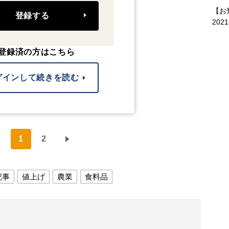
【お
登録する
202
登録済の方はこちら
グインして続きを読む
1
2
記事
値上げ
農業
食料品