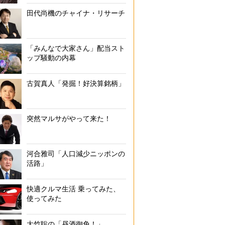
田代尚機のチャイナ・リサーチ
「みんなで大家さん」配当スト
ップ騒動の内幕
古賀真人「発掘！好決算銘柄」
突然マルサがやって来た！
河合雅司「人口減少ニッポンの
活路」
快適クルマ生活 乗ってみた、
使ってみた
大竹聡の「昼酒御免！」