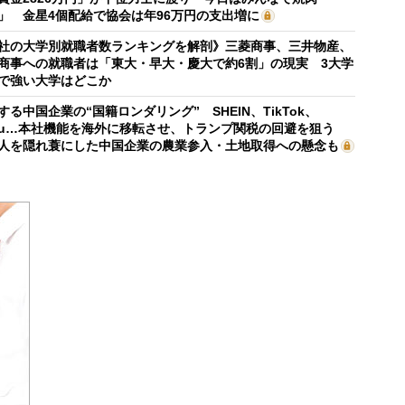
」 金星4個配給で協会は年96万円の支出増に
社の大学別就職者数ランキングを解剖》三菱商事、三井物産、
商事への就職者は「東大・早大・慶大で約6割」の現実 3大学
で強い大学はどこか
する中国企業の“国籍ロンダリング” SHEIN、TikTok、
mu…本社機能を海外に移転させ、トランプ関税の回避を狙う
人を隠れ蓑にした中国企業の農業参入・土地取得への懸念も