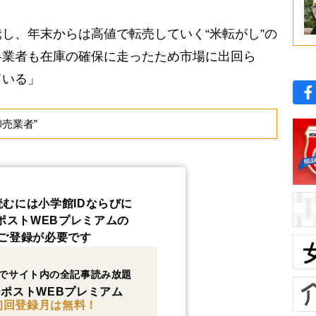
し、年末からは高値で転売していく“米転がし”の
各業者も在庫の確保に走ったため市場に出回ら
ている」
売業者”
読むには小学館IDならびに
ポストWEBプレミアムの
ご登録が必要です
でサイト内の全記事読み放題
ポストWEBプレミアム
初回登録月は無料！