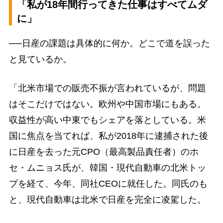
「私が18年間行ってきた仕事はすべてムダ
に」
──日産の課題は具体的に何か。どこで道を誤った
と見ているか。
「北米市場での販売不振が言われているが、問題
はそこだけではない。欧州や中国市場にもある。
収益性が高い中東でもシェアを落としている。米
国に焦点を当てれば、私が2018年に逮捕された後
に日産を去った元CPO（最高製品責任者）のホ
セ・ムニョス氏が、韓国・現代自動車の北米トッ
プを経て、今年、同社CEOに就任した。同氏のも
と、現代自動車は北米で日産を完全に凌駕した。