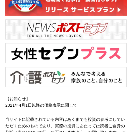
【お知らせ】
2021年4月1日以降の
価格表示に関して
当サイトに記載されている内容はあくまでも投資の参考にしてい
ただくためのものであり、実際の投資にあたっては読者ご自身の