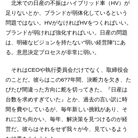
北米での日産の不振はハイブリッド車（HV）が
足りないとか、ブランドが弱体化しているという
問題ではない。HVがなければHVをつくればいい。
ブランドが弱ければ強化すればいい。日産の問題
は、明確なビジョンを持たない“弱い経営陣”にあ
る。意思決定プロセスが非常に弱い。
それはCEOや執行委員会だけでなく、取締役会
のことだ。彼らはこの6?7年間、決断力を欠き、た
びたび間違った方向に舵を切ってきた。『日産は
台数を求めすぎていた』とか、過去の言い訳に時
間を費やしているが、毎年新しい挑戦があり、そ
れに立ち向かい、毎年、解決策を見つけるのが経
営だ。彼らはそれをせず我々が今、見ているよう