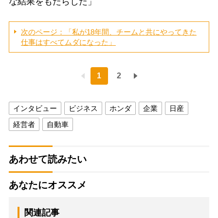
な結果をもたらした」
次のページ：「私が18年間、チームと共にやってきた
仕事はすべてムダになった」
1
2
インタビュー
ビジネス
ホンダ
企業
日産
経営者
自動車
あわせて読みたい
あなたにオススメ
関連記事