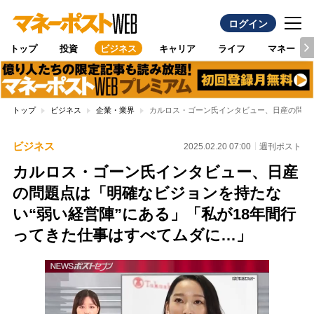
ログイン
トップ
投資
ビジネス
キャリア
ライフ
マネー
トップ
ビジネス
企業・業界
カルロス・ゴーン氏インタビュー、日産の問題点
ビジネス
2025.02.20 07:00
週刊ポスト
カルロス・ゴーン氏インタビュー、日産
の問題点は「明確なビジョンを持たな
い“弱い経営陣”にある」「私が18年間行
ってきた仕事はすべてムダに…」