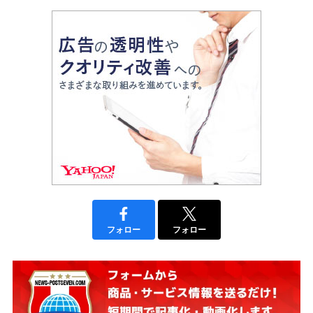
フォロー
フォロー