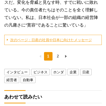
スだ。変化を脅威と見なす時、すでに戦いに敗れ
ている。今の責任者たちはそのことを全く理解し
ていない。私は、日本社会が一部の組織の経営陣
の凡庸さに“寛容”であることに驚いている」
次のページ：日産の社員や日本に向けたメッセージ
1
2
インタビュー
ビジネス
ホンダ
企業
日産
経営者
自動車
あわせて読みたい