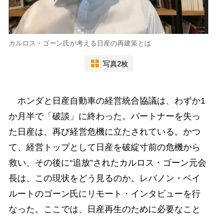
カルロス・ゴーン氏が考える日産の再建策とは
写真2枚
ホンダと日産自動車の経営統合協議は、わずか1
か月半で「破談」に終わった。パートナーを失っ
た日産は、再び経営危機に立たされている。かつ
て、経営トップとして日産を破綻寸前の危機から
救い、その後に“追放”されたカルロス・ゴーン元会
長は、この現状をどう見るのか。レバノン・ベイ
ルートのゴーン氏にリモート・インタビューを行
なった。ここでは、日産再生のために必要なこと