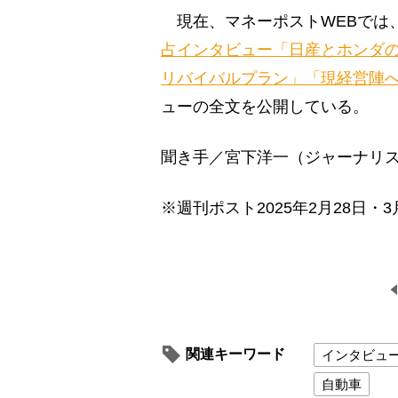
現在、マネーポストWEBでは
占インタビュー「日産とホンダ
リバイバルプラン」「現経営陣
ューの全文を公開している。
聞き手／宮下洋一（ジャーナリ
※週刊ポスト2025年2月28日・3
関連キーワード
インタビュ
自動車