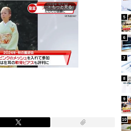
もっと見る
arrow_forward_ios
5
6
7
8
Mute
9
10