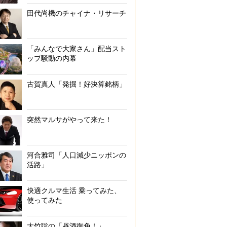
田代尚機のチャイナ・リサーチ
「みんなで大家さん」配当スト
ップ騒動の内幕
古賀真人「発掘！好決算銘柄」
突然マルサがやって来た！
河合雅司「人口減少ニッポンの
活路」
快適クルマ生活 乗ってみた、
使ってみた
大竹聡の「昼酒御免！」