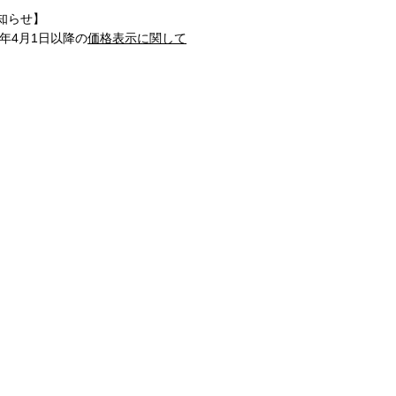
知らせ】
1年4月1日以降の
価格表示に関して