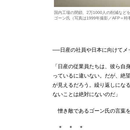
国内工場の閉鎖、2万1000人の削減な
ゴーン氏（写真は1999年撮影／AFP＝時
──日産の社員や日本に向けてメ
「日産の従業員たちは、彼ら自
っているに違いない。だが、絶
が見えるだろう。繰り返しにな
ないことは絶対にないのだ」
憎き敵であるゴーン氏の言葉を
＊ ＊ ＊