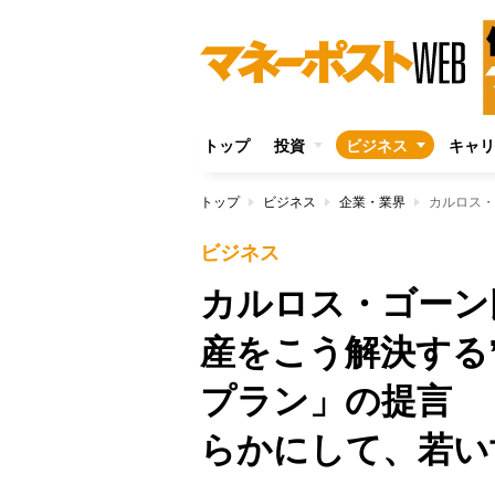
トップ
投資
ビジネス
キャリ
トップ
ビジネス
企業・業界
ビジネス
カルロス・ゴーン
産をこう解決する
プラン」の提言 
らかにして、若い