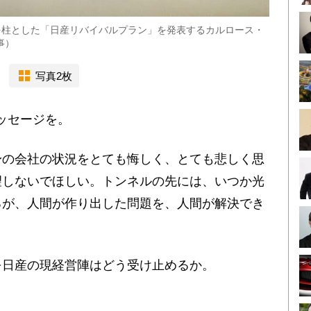
どを柱とした「日産リバイバルプラン」を発表するカルロース・
事）
写真2枚
ッセージを。
身の会社の状況をとても悔しく、とても悲しく思
望しないでほしい。トンネルの先には、いつか光
るが、人間が作り出した問題を、人間が解決でき
日産の現経営陣はどう受け止めるか。