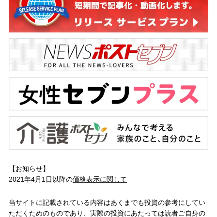
【お知らせ】
2021年4月1日以降の
価格表示に関して
当サイトに記載されている内容はあくまでも投資の参考にしてい
ただくためのものであり、実際の投資にあたっては読者ご自身の