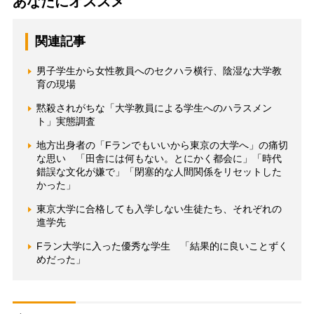
あなたにオススメ
関連記事
男子学生から女性教員へのセクハラ横行、陰湿な大学教
育の現場
黙殺されがちな「大学教員による学生へのハラスメン
ト」実態調査
地方出身者の「Fランでもいいから東京の大学へ」の痛切
な思い 「田舎には何もない。とにかく都会に」「時代
錯誤な文化が嫌で」「閉塞的な人間関係をリセットした
かった」
東京大学に合格しても入学しない生徒たち、それぞれの
進学先
Fラン大学に入った優秀な学生 「結果的に良いことずく
めだった」