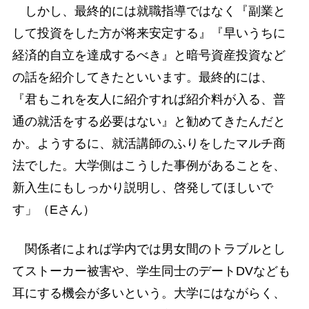
しかし、最終的には就職指導ではなく『副業と
して投資をした方が将来安定する』『早いうちに
経済的自立を達成するべき』と暗号資産投資など
の話を紹介してきたといいます。最終的には、
『君もこれを友人に紹介すれば紹介料が入る、普
通の就活をする必要はない』と勧めてきたんだと
か。ようするに、就活講師のふりをしたマルチ商
法でした。大学側はこうした事例があることを、
新入生にもしっかり説明し、啓発してほしいで
す」（Eさん）
関係者によれば学内では男女間のトラブルとし
てストーカー被害や、学生同士のデートDVなども
耳にする機会が多いという。大学にはながらく、