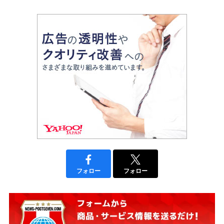
フォロー
フォロー