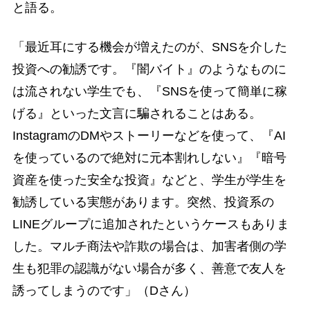
と語る。
「最近耳にする機会が増えたのが、SNSを介した
投資への勧誘です。『闇バイト』のようなものに
は流されない学生でも、『SNSを使って簡単に稼
げる』といった文言に騙されることはある。
InstagramのDMやストーリーなどを使って、『AI
を使っているので絶対に元本割れしない』『暗号
資産を使った安全な投資』などと、学生が学生を
勧誘している実態があります。突然、投資系の
LINEグループに追加されたというケースもありま
した。マルチ商法や詐欺の場合は、加害者側の学
生も犯罪の認識がない場合が多く、善意で友人を
誘ってしまうのです」（Dさん）