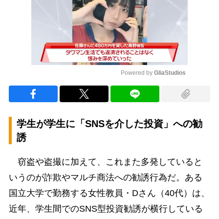
Powered by 
GliaStudios
Mute
学生が学生に「SNSを介した投資」への勧
誘
窃盗や盗撮に加えて、これまた多発していると
いうのが詐欺やマルチ商法への勧誘行為だ。ある
国立大学で勤務する女性教員・Dさん（40代）は、
近年、学生間でのSNS型投資勧誘が横行している