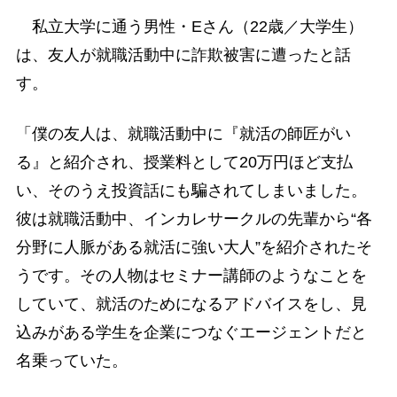
私立大学に通う男性・Eさん（22歳／大学生）
は、友人が就職活動中に詐欺被害に遭ったと話
す。
「僕の友人は、就職活動中に『就活の師匠がい
る』と紹介され、授業料として20万円ほど支払
い、そのうえ投資話にも騙されてしまいました。
彼は就職活動中、インカレサークルの先輩から“各
分野に人脈がある就活に強い大人”を紹介されたそ
うです。その人物はセミナー講師のようなことを
していて、就活のためになるアドバイスをし、見
込みがある学生を企業につなぐエージェントだと
名乗っていた。